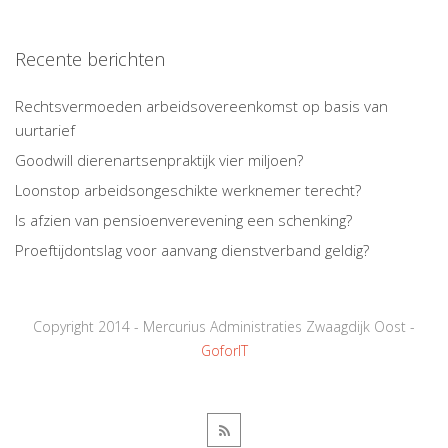
Recente berichten
Rechtsvermoeden arbeidsovereenkomst op basis van
uurtarief
Goodwill dierenartsenpraktijk vier miljoen?
Loonstop arbeidsongeschikte werknemer terecht?
Is afzien van pensioenverevening een schenking?
Proeftijdontslag voor aanvang dienstverband geldig?
Copyright 2014 - Mercurius Administraties Zwaagdijk Oost -
GoforIT