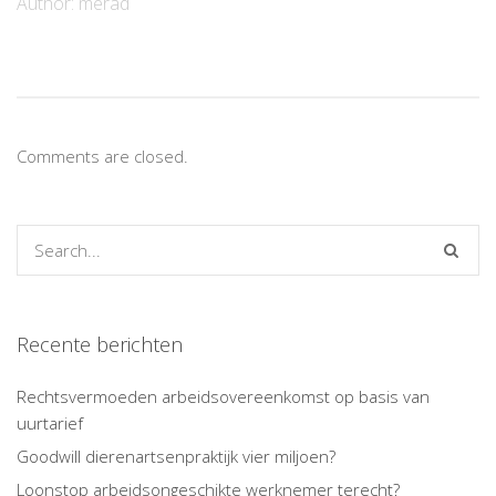
Author:
merad
Comments are closed.
Recente berichten
Rechtsvermoeden arbeidsovereenkomst op basis van
uurtarief
Goodwill dierenartsenpraktijk vier miljoen?
Loonstop arbeidsongeschikte werknemer terecht?