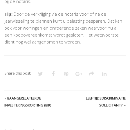
bij de notaris.
Tip:
Door de verkrijging via de notaris voor of na de
jaarwisseling te plannen kunt u belasting besparen. Dat kan
ook voor woningen en onroerende zaken waarvoor nu al
een koopovereenkomst wordt gesloten. Het wetsvoorstel
dient nog wel aangenomen te worden.
Share this post:
«
BAANGERELATEERDE
LEEFTIJDSDISCRIMINATIE
INVESTERINGSKORTING (BIK)
SOLLICITANT?
»