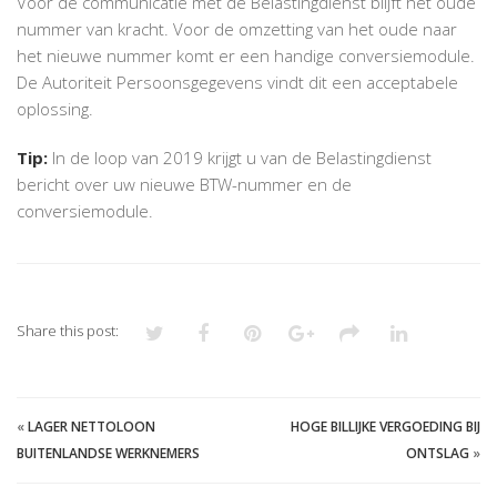
Voor de communicatie met de Belastingdienst blijft het oude
nummer van kracht. Voor de omzetting van het oude naar
het nieuwe nummer komt er een handige conversiemodule.
De Autoriteit Persoonsgegevens vindt dit een acceptabele
oplossing.
Tip:
In de loop van 2019 krijgt u van de Belastingdienst
bericht over uw nieuwe BTW-nummer en de
conversiemodule.
Share this post:
«
LAGER NETTOLOON
HOGE BILLIJKE VERGOEDING BIJ
BUITENLANDSE WERKNEMERS
ONTSLAG
»