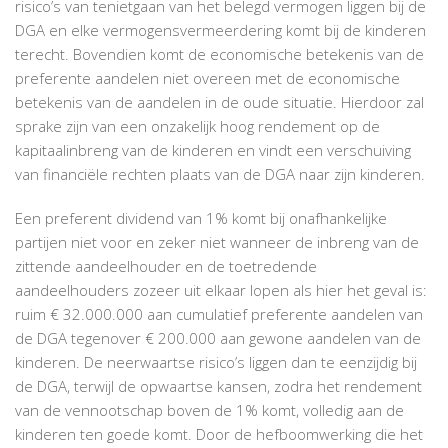
risico’s van tenietgaan van het belegd vermogen liggen bij de
DGA en elke vermogensvermeerdering komt bij de kinderen
terecht. Bovendien komt de economische betekenis van de
preferente aandelen niet overeen met de economische
betekenis van de aandelen in de oude situatie. Hierdoor zal
sprake zijn van een onzakelijk hoog rendement op de
kapitaalinbreng van de kinderen en vindt een verschuiving
van financiële rechten plaats van de DGA naar zijn kinderen.
Een preferent dividend van 1% komt bij onafhankelijke
partijen niet voor en zeker niet wanneer de inbreng van de
zittende aandeelhouder en de toetredende
aandeelhouders zozeer uit elkaar lopen als hier het geval is:
ruim € 32.000.000 aan cumulatief preferente aandelen van
de DGA tegenover € 200.000 aan gewone aandelen van de
kinderen. De neerwaartse risico’s liggen dan te eenzijdig bij
de DGA, terwijl de opwaartse kansen, zodra het rendement
van de vennootschap boven de 1% komt, volledig aan de
kinderen ten goede komt. Door de hefboomwerking die het