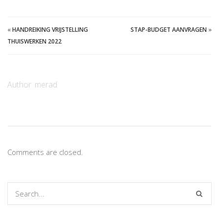
«
HANDREIKING VRIJSTELLING
STAP-BUDGET AANVRAGEN
»
THUISWERKEN 2022
Author:
merad
Comments are closed.