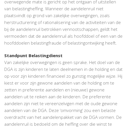
overwegende mate is gericht op het ontgaan of uitstellen
van belastingheffing. Wanneer de aandelenruil niet
plaatsvindt op grond van zakelijke overwegingen, zoals
herstructurering of rationalisering van de activiteiten van de
bij de aandelenruil betrokken vennootschappen, geldt het
vermoeden dat de aandelenruil als hoofddoel of een van de
hoofddoelen belastingfraude of belastingontwijking heeft.
Standpunt Belastingdienst
Van zakelijke overwegingen is geen sprake. Het doel van de
DGA is zijn kinderen te laten deelnemen in de holding en dat
op voor zijn kinderen financieel zo gunstig mogelijke wijze. Hij
kiest er voor zijn gewone aandelen van de holding om te
zetten in preferente aandelen en (nieuwe) gewone
aandelen uit te reiken aan de kinderen. De preferente
aandelen zijn niet te vereenzelvigen met de oude gewone
aandelen van de DGA. Deze ‘omvorming’ zou een belaste
overdracht van het aandelenpakket van de DGA vormen. De
aandelenruil is bedoeld om de heffing over die winst te