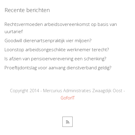
Recente berichten
Rechtsvermoeden arbeidsovereenkomst op basis van
uurtarief
Goodwill dierenartsenpraktijk vier miljoen?
Loonstop arbeidsongeschikte werknemer terecht?
Is afzien van pensioenverevening een schenking?
Proeftijdontslag voor aanvang dienstverband geldig?
Copyright 2014 - Mercurius Administraties Zwaagdijk Oost -
GoforIT