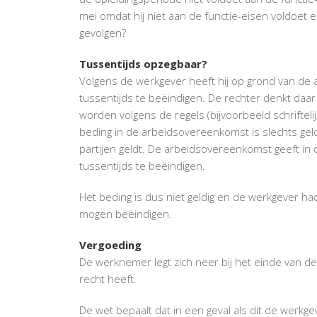
mei omdat hij niet aan de functie-eisen voldoet e
gevolgen?
Tussentijds opzegbaar?
Volgens de werkgever heeft hij op grond van d
tussentijds te beëindigen. De rechter denkt daar
worden volgens de regels (bijvoorbeeld schrifte
beding in de arbeidsovereenkomst is slechts geld
partijen geldt. De arbeidsovereenkomst geeft in 
tussentijds te beëindigen.
Het beding is dus niet geldig en de werkgever h
mogen beëindigen.
Vergoeding
De werknemer legt zich neer bij het einde van d
recht heeft.
De wet bepaalt dat in een geval als dit de werkg