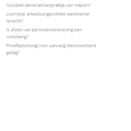
Goodwill dierenartsenpraktijk vier miljoen?
Loonstop arbeidsongeschikte werknemer
terecht?
Is afzien van pensioenverevening een
schenking?
Proeftijdontslag voor aanvang dienstverband
geldig?