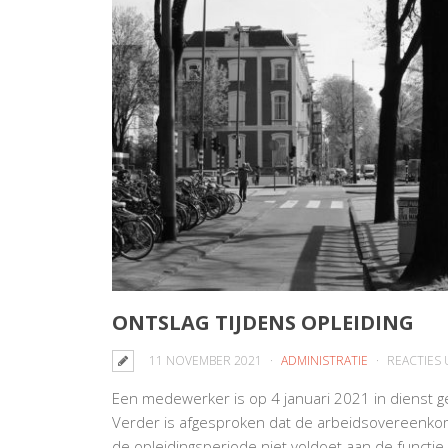
ONTSLAG TIJDENS OPLEIDING
11 NOVEMBER 2021
ADMINISTRATIE
REACTIES
Een medewerker is op 4 januari 2021 in dienst g
Verder is afgesproken dat de arbeidsovereenko
de opleidingsperiode niet voldoet aan de functie-e