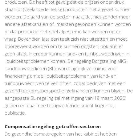
producten. Dit heeft tot gevolg dat de prijzen onder druk
staan of (veelal bederfelijke) producten niet afgezet kunnen
worden. De aard van de sector maakt dat niet zonder meer
andere afzetkanalen of -markten gevonden kunnen worden
of dat productie niet snel afgestemd kan worden op de
vraag. Bovendien laat een teelt zich niet uitzetten en moet
doorgewerkt worden om te kunnen oogsten, ook al is er
geen afzet. Hierdoor kunnen land- en tuinbouwbedrijven in
liquiditeitsproblemen komen. De regeling Borgstelling MKB-
Landbouwkredieten (BL), wordt tijdelijk verruimd, voor
financiering om de liquiditeitsproblemen van land- en
tuinbouwbedrijven te verlichten, zodat bedrijven met een
gezond toekomstperspectief gefinancierd kunnen blijven. De
aangepaste BL-regeling zal met ingang van 18 maart 2020
gelden en daarmee terugwerkende kracht krijgen bij
publicatie.
Compensatieregeling getroffen sectoren
De gezondheidsmaatregelen van het kabinet hebben