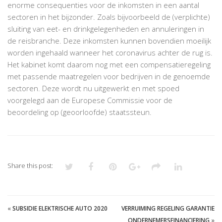
enorme consequenties voor de inkomsten in een aantal
sectoren in het bijzonder. Zoals bijvoorbeeld de (verplichte)
sluiting van eet- en drinkgelegenheden en annuleringen in
de reisbranche. Deze inkomsten kunnen bovendien moeilijk
worden ingehaald wanneer het coronavirus achter de rug is.
Het kabinet komt daarom nog met een compensatieregeling
met passende maatregelen voor bedrijven in de genoemde
sectoren. Deze wordt nu uitgewerkt en met spoed
voorgelegd aan de Europese Commissie voor de
beoordeling op (geoorloofde) staatssteun.
Share this post:
«
SUBSIDIE ELEKTRISCHE AUTO 2020
VERRUIMING REGELING GARANTIE
ONDERNEMERSFINANCIERING
»