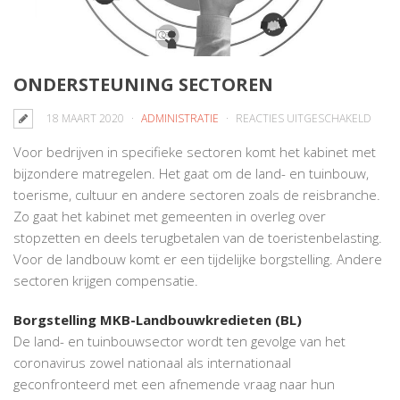
ONDERSTEUNING SECTOREN
VOO
18 MAART 2020
ADMINISTRATIE
REACTIES UITGESCHAKELD
ONDE
Voor bedrijven in specifieke sectoren komt het kabinet met
SECT
bijzondere matregelen. Het gaat om de land- en tuinbouw,
toerisme, cultuur en andere sectoren zoals de reisbranche.
Zo gaat het kabinet met gemeenten in overleg over
stopzetten en deels terugbetalen van de toeristenbelasting.
Voor de landbouw komt er een tijdelijke borgstelling. Andere
sectoren krijgen compensatie.
Borgstelling MKB-Landbouwkredieten (BL)
De land- en tuinbouwsector wordt ten gevolge van het
coronavirus zowel nationaal als internationaal
geconfronteerd met een afnemende vraag naar hun