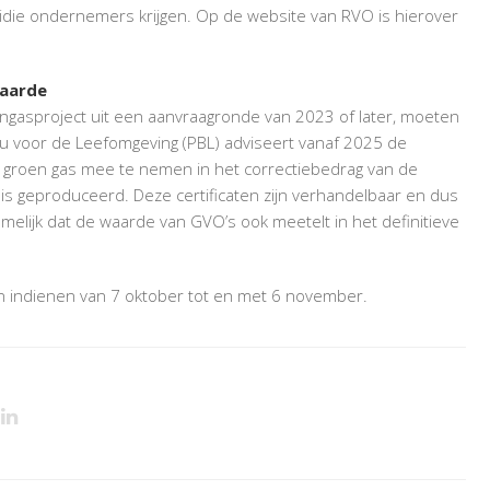
sidie ondernemers krijgen. Op de website van RVO is hierover
waarde
ngasproject uit een aanvraagronde van 2023 of later, moeten
u voor de Leefomgeving (PBL) adviseert vanaf 2025 de
 groen gas mee te nemen in het correctiebedrag van de
is geproduceerd. Deze certificaten zijn verhandelbaar en dus
melijk dat de waarde van GVO’s ook meetelt in het definitieve
 indienen van 7 oktober tot en met 6 november.