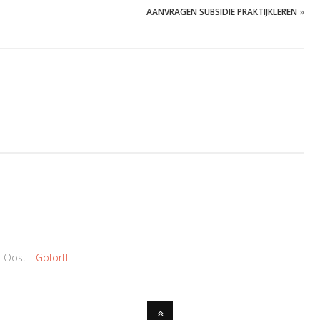
AANVRAGEN SUBSIDIE PRAKTIJKLEREN
»
k Oost -
GoforIT