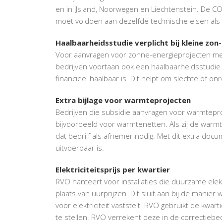
en in IJsland, Noorwegen en Liechtenstein. De C
moet voldoen aan dezelfde technische eisen als 
Haalbaarheidsstudie verplicht bij kleine zon
Voor aanvragen voor zonne-energieprojecten m
bedrijven voortaan ook een haalbaarheidsstudie 
financieel haalbaar is. Dit helpt om slechte of o
Extra bijlage voor warmteprojecten
Bedrijven die subsidie aanvragen voor warmtepro
bijvoorbeeld voor warmtenetten. Als zij de warmt
dat bedrijf als afnemer nodig. Met dit extra doc
uitvoerbaar is.
Elektriciteitsprijs per kwartier
RVO hanteert voor installaties die duurzame elekt
plaats van uurprijzen. Dit sluit aan bij de manie
voor elektriciteit vaststelt. RVO gebruikt de kwar
te stellen. RVO verrekent deze in de correctieb