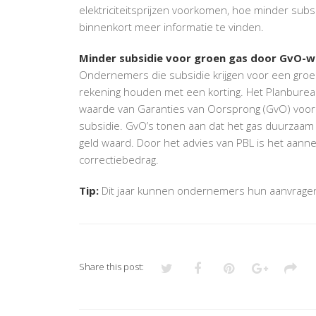
elektriciteitsprijzen voorkomen, hoe minder sub
binnenkort meer informatie te vinden.
Minder subsidie voor groen gas door GvO-
Ondernemers die subsidie krijgen voor een groe
rekening houden met een korting. Het Planburea
waarde van Garanties van Oorsprong (GvO) voor
subsidie. GvO’s tonen aan dat het gas duurzaam 
geld waard. Door het advies van PBL is het aanne
correctiebedrag.
Tip:
Dit jaar kunnen ondernemers hun aanvragen
Share this post: