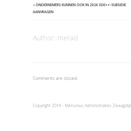
«
ONDERNEMERS KUNNEN OOK IN 2026 SDE++-SUBSIDIE
AANVRAGEN
Author:
merad
Comments are closed.
Copyright 2014 - Mercurius Administraties Zwaagdij