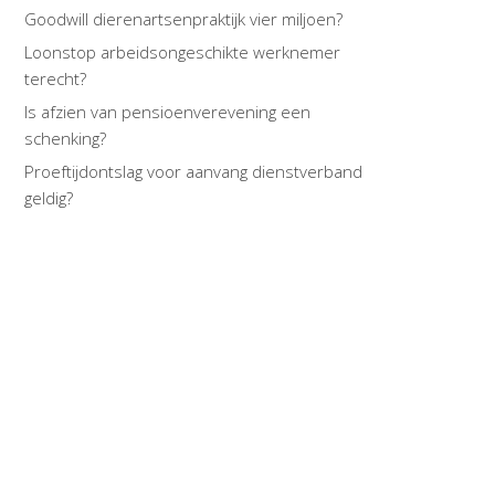
Goodwill dierenartsenpraktijk vier miljoen?
Loonstop arbeidsongeschikte werknemer
terecht?
Is afzien van pensioenverevening een
schenking?
Proeftijdontslag voor aanvang dienstverband
geldig?