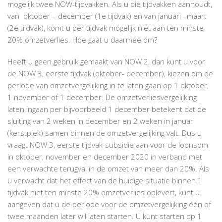
mogelijk twee NOW-tijdvakken. Als u die tijdvakken aanhoudt,
van oktober – december (1e tijdvak) en van januari –maart
(2e tijdvak), komt u per tijdvak mogelijk niet aan ten minste
20% omzetverlies. Hoe gaat u daarmee om?
Heeft u geen gebruik gemaakt van NOW 2, dan kunt u voor
de NOW 3, eerste tijdvak (oktober- december), kiezen om de
periode van omzetvergelijking in te laten gaan op 1 oktober,
1 november of 1 december. De omzetverliesvergelijking
laten ingaan per bijvoorbeeld 1 december betekent dat de
sluiting van 2 weken in december en 2 weken in januari
(kerstpiek) samen binnen de omzetvergelijking valt. Dus u
vraagt NOW 3, eerste tijdvak-subsidie aan voor de loonsom
in oktober, november en december 2020 in verband met
een verwachte terugval in de omzet van meer dan 20%. Als
u verwacht dat het effect van de huidige situatie binnen 1
tijdvak niet ten minste 20% omzetverlies oplevert, kunt u
aangeven dat u de periode voor de omzetvergelijking één of
twee maanden later wil laten starten. U kunt starten op 1