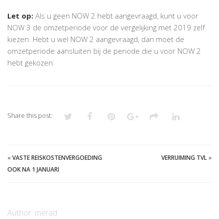
Let op:
Als u geen NOW 2 hebt aangevraagd, kunt u voor
NOW 3 de omzetperiode voor de vergelijking met 2019 zelf
kiezen. Hebt u wel NOW 2 aangevraagd, dan moet de
omzetperiode aansluiten bij de periode die u voor NOW 2
hebt gekozen.
Share this post:
«
VASTE REISKOSTENVERGOEDING
VERRUIMING TVL
»
OOK NA 1 JANUARI
Author:
merad