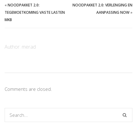
«
NOODPAKKET 2.0:
NOODPAKKET 2.0: VERLENGING EN
TEGEMOETKOMING VASTE LASTEN
AANPASSING NOW
»
MKB
Author:
merad
Comments are closed.