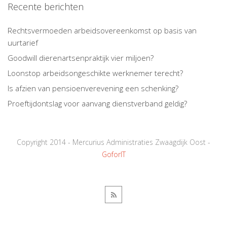
Recente berichten
Rechtsvermoeden arbeidsovereenkomst op basis van
uurtarief
Goodwill dierenartsenpraktijk vier miljoen?
Loonstop arbeidsongeschikte werknemer terecht?
Is afzien van pensioenverevening een schenking?
Proeftijdontslag voor aanvang dienstverband geldig?
Copyright 2014 - Mercurius Administraties Zwaagdijk Oost -
GoforIT