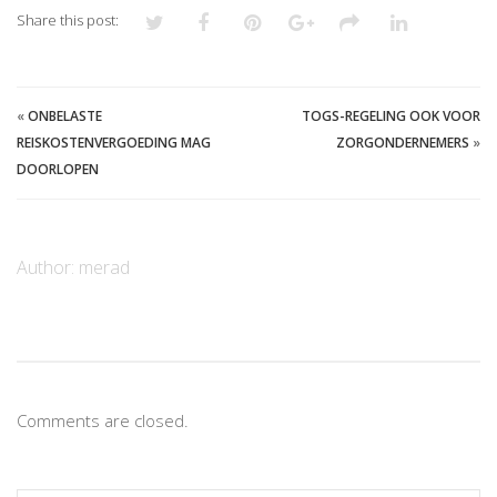
Share this post:
«
ONBELASTE
TOGS-REGELING OOK VOOR
REISKOSTENVERGOEDING MAG
ZORGONDERNEMERS
»
DOORLOPEN
Author:
merad
Comments are closed.