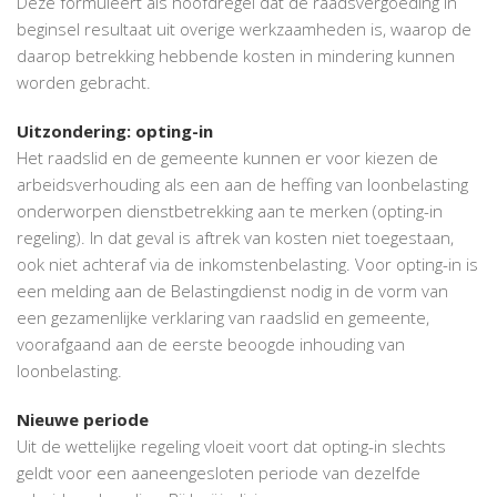
Deze formuleert als hoofdregel dat de raadsvergoeding in
beginsel resultaat uit overige werkzaamheden is, waarop de
daarop betrekking hebbende kosten in mindering kunnen
worden gebracht.
Uitzondering: opting-in
Het raadslid en de gemeente kunnen er voor kiezen de
arbeidsverhouding als een aan de heffing van loonbelasting
onderworpen dienstbetrekking aan te merken (opting-in
regeling). In dat geval is aftrek van kosten niet toegestaan,
ook niet achteraf via de inkomstenbelasting. Voor opting-in is
een melding aan de Belastingdienst nodig in de vorm van
een gezamenlijke verklaring van raadslid en gemeente,
voorafgaand aan de eerste beoogde inhouding van
loonbelasting.
Nieuwe periode
Uit de wettelijke regeling vloeit voort dat opting-in slechts
geldt voor een aaneengesloten periode van dezelfde