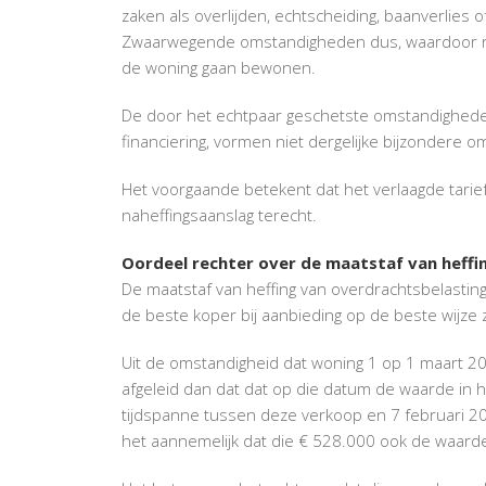
zaken als overlijden, echtscheiding, baanverlies
Zwaarwegende omstandigheden dus, waardoor rede
de woning gaan bewonen.
De door het echtpaar geschetste omstandighede
financiering, vormen niet dergelijke bijzondere 
Het voorgaande betekent dat het verlaagde tarief 
naheffingsaanslag terecht.
Oordeel rechter over de maatstaf van heffi
De maatstaf van heffing van overdrachtsbelasting
de beste koper bij aanbieding op de beste wijze 
Uit de omstandigheid dat woning 1 op 1 maart 2
afgeleid dan dat dat op die datum de waarde in 
tijdspanne tussen deze verkoop en 7 februari 20
het aannemelijk dat die € 528.000 ook de waarde 