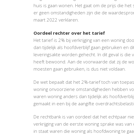
huis is gaan wonen. Het gaat om de prijs die het
er geen omstandigheden zijn die de waardespron
maart 2022 verklaren.
Oordeel rechter over het tarief
Het tarief is 2% bij verkrijging van een woning do
dan tijdelijk als hoofdverblijf gaan gebruiken en di
leveringsakte worden gehecht. In dit geval is die 
heeft bewoond. Aan de voorwaarde dat zij de wonin
moesten gaan gebruiken, is dus niet voldaan.
De wet bepaalt dat het 2%-tarief toch van toepas
woning onvoorziene omstandigheden hebben voorg
waren woning anders dan tijdelijk als hoofdverbl
gemaakt in een bij de aangifte overdrachtsbelast
De rechtbank is van oordeel dat het echtpaar ni
verkrijging van de eerste woning sprake was van 
in staat waren die woning als hoofdwoning te g