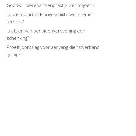
Goodwill dierenartsenpraktijk vier miljoen?
Loonstop arbeidsongeschikte werknemer
terecht?
Is afzien van pensioenverevening een
schenking?
Proeftijdontslag voor aanvang dienstverband
geldig?