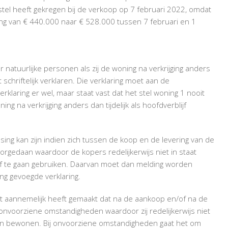
 stel heeft gekregen bij de verkoop op 7 februari 2022, omdat
g van € 440.000 naar € 528.000 tussen 7 februari en 1
or natuurlijke personen als zij de woning na verkrijging anders
t schriftelijk verklaren. Die verklaring moet aan de
verklaring er wel, maar staat vast dat het stel woning 1 nooit
g na verkrijging anders dan tijdelijk als hoofdverblijf
sing kan zijn indien zich tussen de koop en de levering van de
edaan waardoor de kopers redelijkerwijs niet in staat
ijf te gaan gebruiken. Daarvan moet dan melding worden
ing gevoegde verklaring.
et aannemelijk heeft gemaakt dat na de aankoop en/of na de
onvoorziene omstandigheden waardoor zij redelijkerwijs niet
aan bewonen. Bij onvoorziene omstandigheden gaat het om