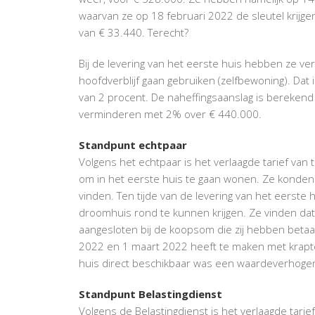
waarvan ze op 18 februari 2022 de sleutel krijg
van € 33.440. Terecht?
Bij de levering van het eerste huis hebben ze verk
hoofdverblijf gaan gebruiken (zelfbewoning). Dat
van 2 procent. De naheffingsaanslag is berekend 
verminderen met 2% over € 440.000.
Standpunt echtpaar
Volgens het echtpaar is het verlaagde tarief van
om in het eerste huis te gaan wonen. Ze konden
vinden. Ten tijde van de levering van het eerste 
droomhuis rond te kunnen krijgen. Ze vinden da
aangesloten bij de koopsom die zij hebben betaa
2022 en 1 maart 2022 heeft te maken met krapte
huis direct beschikbaar was een waardeverhoge
Standpunt Belastingdienst
Volgens de Belastingdienst is het verlaagde tarie