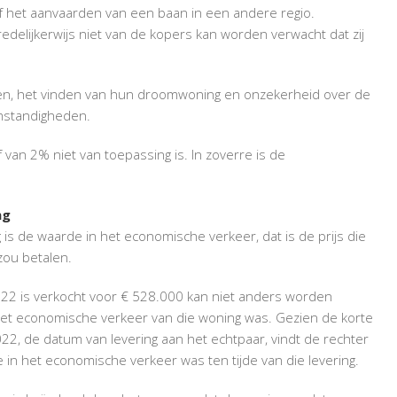
 of het aanvaarden van een baan in een andere regio.
lijkerwijs niet van de kopers kan worden verwacht dat zij
n, het vinden van hun droomwoning en onzekerheid over de
omstandigheden.
van 2% niet van toepassing is. In zoverre is de
ng
 is de waarde in het economische verkeer, dat is de prijs die
zou betalen.
022 is verkocht voor € 528.000 kan niet anders worden
het economische verkeer van die woning was. Gezien de korte
22, de datum van levering aan het echtpaar, vindt de rechter
in het economische verkeer was ten tijde van die levering.