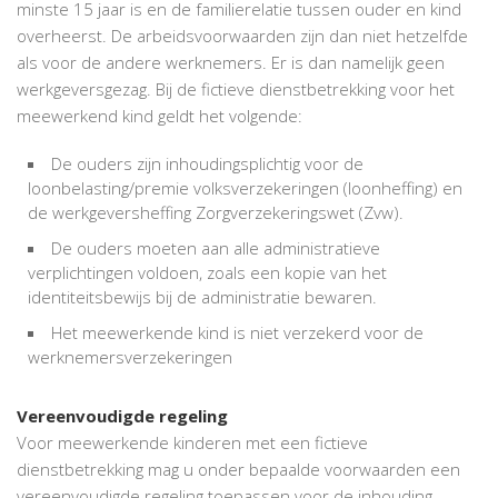
minste 15 jaar is en de familierelatie tussen ouder en kind
overheerst. De arbeidsvoorwaarden zijn dan niet hetzelfde
als voor de andere werknemers. Er is dan namelijk geen
werkgeversgezag. Bij de fictieve dienstbetrekking voor het
meewerkend kind geldt het volgende:
De ouders zijn inhoudingsplichtig voor de
loonbelasting/premie volksverzekeringen (loonheffing) en
de werkgeversheffing Zorgverzekeringswet (Zvw).
De ouders moeten aan alle administratieve
verplichtingen voldoen, zoals een kopie van het
identiteitsbewijs bij de administratie bewaren.
Het meewerkende kind is niet verzekerd voor de
werknemersverzekeringen
Vereenvoudigde regeling
Voor meewerkende kinderen met een fictieve
dienstbetrekking mag u onder bepaalde voorwaarden een
vereenvoudigde regeling toepassen voor de inhouding