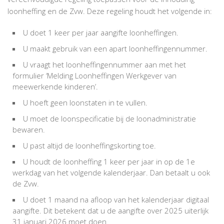
loonheffing en de Zvw. Deze regeling houdt het volgende in:
U doet 1 keer per jaar aangifte loonheffingen.
U maakt gebruik van een apart loonheffingennummer.
U vraagt het loonheffingennummer aan met het
formulier ‘Melding Loonheffingen Werkgever van
meewerkende kinderen’.
U hoeft geen loonstaten in te vullen.
U moet de loonspecificatie bij de loonadministratie
bewaren.
U past altijd de loonheffingskorting toe.
U houdt de loonheffing 1 keer per jaar in op de 1e
werkdag van het volgende kalenderjaar. Dan betaalt u ook
de Zvw.
U doet 1 maand na afloop van het kalenderjaar digitaal
aangifte. Dit betekent dat u de aangifte over 2025 uiterlijk
31 januari 2026 moet doen.