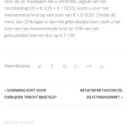
voor de 30 maaltijden die u verstrekt, uitgaat van het
normbedrag (30 x € 3,95 = € 118,50), komt u voor het
meewerkend kind op een loon van € 1.018,50. Omdat dit
meer dan 30% lager is dan het gebruikelijke loon, stelt u het
loon van het meewerkende kind op 70% van het
gebruikelijke loon en dus op € 1.190.
Share this post:
«
SCHENKING KORT VOOR
INITIATIEFWETSVOORSTEL
OVERLIJDEN TERECHT BIJGETELD?
ZELFSTANDIGENWET
»
Author:
merad