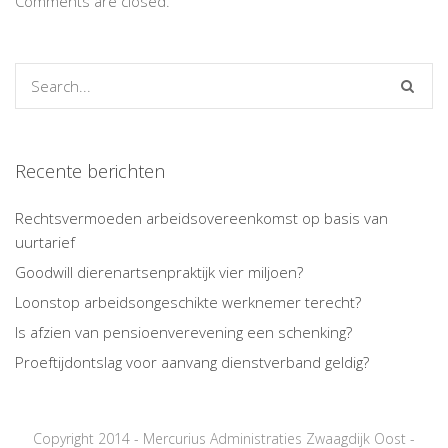
Comments are closed.
Recente berichten
Rechtsvermoeden arbeidsovereenkomst op basis van
uurtarief
Goodwill dierenartsenpraktijk vier miljoen?
Loonstop arbeidsongeschikte werknemer terecht?
Is afzien van pensioenverevening een schenking?
Proeftijdontslag voor aanvang dienstverband geldig?
Copyright 2014 - Mercurius Administraties Zwaagdijk Oost -