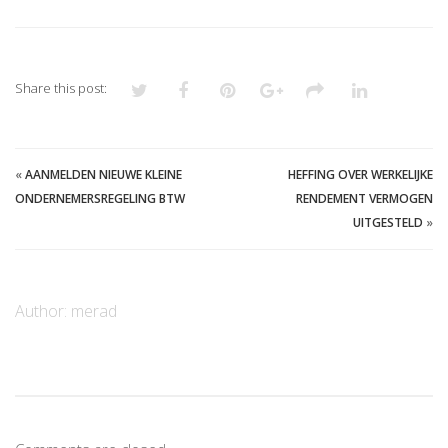
Share this post:
«
AANMELDEN NIEUWE KLEINE
HEFFING OVER WERKELIJKE
ONDERNEMERSREGELING BTW
RENDEMENT VERMOGEN
UITGESTELD
»
Author:
merad