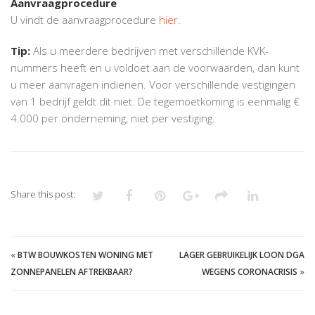
Aanvraagprocedure
U vindt de aanvraagprocedure
hier
.
Tip:
Als u meerdere bedrijven met verschillende KVK-
nummers heeft en u voldoet aan de voorwaarden, dan kunt
u meer aanvragen indienen. Voor verschillende vestigingen
van 1 bedrijf geldt dit niet. De tegemoetkoming is eenmalig €
4.000 per onderneming, niet per vestiging.
Share this post:
«
BTW BOUWKOSTEN WONING MET
LAGER GEBRUIKELIJK LOON DGA
ZONNEPANELEN AFTREKBAAR?
WEGENS CORONACRISIS
»