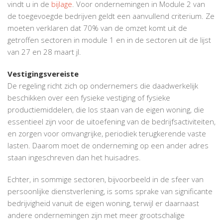
vindt u in de
bijlage
. Voor ondernemingen in Module 2 van
de toegevoegde bedrijven geldt een aanvullend criterium. Ze
moeten verklaren dat 70% van de omzet komt uit de
getroffen sectoren in module 1 en in de sectoren uit de lijst
van 27 en 28 maart jl.
Vestigingsvereiste
De regeling richt zich op ondernemers die daadwerkelijk
beschikken over een fysieke vestiging of fysieke
productiemiddelen, die los staan van de eigen woning, die
essentieel zijn voor de uitoefening van de bedrijfsactiviteiten,
en zorgen voor omvangrijke, periodiek terugkerende vaste
lasten. Daarom moet de onderneming op een ander adres
staan ingeschreven dan het huisadres.
Echter, in sommige sectoren, bijvoorbeeld in de sfeer van
persoonlijke dienstverlening, is soms sprake van significante
bedrijvigheid vanuit de eigen woning, terwijl er daarnaast
andere ondernemingen zijn met meer grootschalige