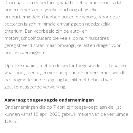
Daarnaast zijn er sectoren, waarbij het kenmerkend is dat
ondernemers een fysieke inrichting of fysieke
productiemiddelen hebben buiten de woning. Voor deze
sectoren is zo’n minimale omvang geen noodzakelijk
criterium. Een voorbeeld zijn de auto- en
motorrijschoolhouders die veelal op hun huisadres
geregistreerd staan maar omvangrijke lasten dragen voor
hun lesvoertuig(en).
Op deze manier, met op de sector toegesneden criteria, en
waar nodig een eigen verklaring van de ondernemer, wordt
het oogmerk van de regeling bereikt met behoud van
geautomatiseerde verwerking.
Aanvraag toegevoegde ondernemingen
Ondernemingen die op 7 april zijn toegevoegd aan de lijst
kunnen vanaf 15 april 2020 gebruik maken van de verruimde
TOGS.