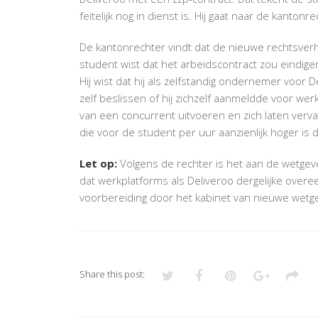
feitelijk nog in dienst is. Hij gaat naar de kantonre
De kantonrechter vindt dat de nieuwe rechtsver
student wist dat het arbeidscontract zou eindig
Hij wist dat hij als zelfstandig ondernemer voor
zelf beslissen of hij zichzelf aanmeldde voor we
van een concurrent uitvoeren en zich laten verv
die voor de student per uur aanzienlijk hoger is 
Let op:
Volgens de rechter is het aan de wetgev
dat werkplatforms als Deliveroo dergelijke overe
voorbereiding door het kabinet van nieuwe wetge
Share this post: