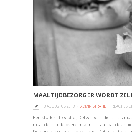
MAALTIJDBEZORGER WORDT ZEL
3 AUGUSTUS 2018
ADMINISTRATIE
REACTIES 
Een student treedt bij Deliveroo in dienst als ma
maanden. In de overeenkomst staat dat deze niet
Deliveroo met een zzp-contract. Dat tekent de stud