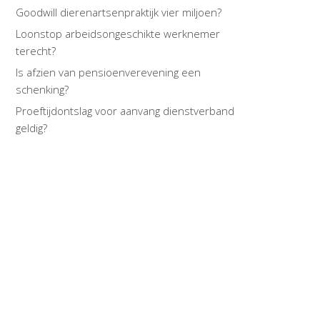
Goodwill dierenartsenpraktijk vier miljoen?
Loonstop arbeidsongeschikte werknemer
terecht?
Is afzien van pensioenverevening een
schenking?
Proeftijdontslag voor aanvang dienstverband
geldig?