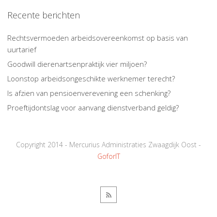
Recente berichten
Rechtsvermoeden arbeidsovereenkomst op basis van
uurtarief
Goodwill dierenartsenpraktijk vier miljoen?
Loonstop arbeidsongeschikte werknemer terecht?
Is afzien van pensioenverevening een schenking?
Proeftijdontslag voor aanvang dienstverband geldig?
Copyright 2014 - Mercurius Administraties Zwaagdijk Oost -
GoforIT