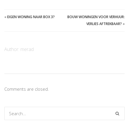
«
EIGEN WONING NAAR BOX 3?
BOUW WONINGEN VOOR VERHUUR:
VERLIES AFTREKBAAR?
»
Author:
merad
Comments are closed.