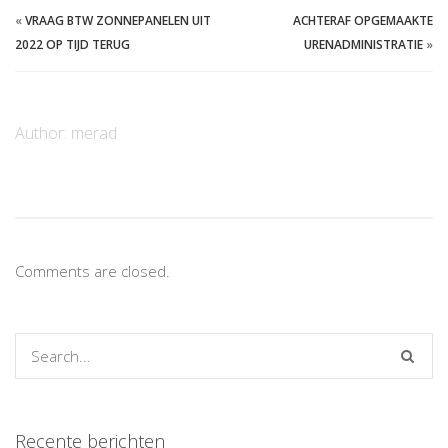
«
VRAAG BTW ZONNEPANELEN UIT
ACHTERAF OPGEMAAKTE
2022 OP TIJD TERUG
URENADMINISTRATIE
»
Author:
merad
Comments are closed.
Recente berichten