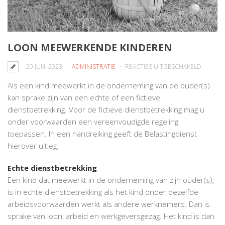
LOON MEEWERKENDE KINDEREN
VOOR
20 JUNI 2023
ADMINISTRATIE
REACTIES UITGESCHAKELD
LOON
Als een kind meewerkt in de onderneming van de ouder(s)
MEEWE
kan sprake zijn van een echte of een fictieve
KINDER
dienstbetrekking. Voor de fictieve dienstbetrekking mag u
onder voorwaarden een vereenvoudigde regeling
toepassen. In een handreiking geeft de Belastingdienst
hierover uitleg.
Echte dienstbetrekking
Een kind dat meewerkt in de onderneming van zijn ouder(s),
is in echte dienstbetrekking als het kind onder dezelfde
arbeidsvoorwaarden werkt als andere werknemers. Dan is
sprake van loon, arbeid en werkgeversgezag. Het kind is dan