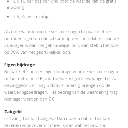
€ 6,10 per dag per kind voor de waarde van de gratis
inwoning
€ 3,55 per maaltijd
Als u de waarde van de verstrekkingen bepaalt met de
normbedragen en dan uitkomt op een loon dat ten minste
30% lager is dan het gebruikelijke loon, dan stelt u het loon
op 70% van het gebruikelijke loon.
Eigen bijdrage
Betaalt het kind een eigen bijdrage voor de verstrekkingen
uit het nettoloon? Bijvoorbeeld kostgeld, inwoongeld en/of
kledinggeld? Dan mag u dit in mindering brengen op de
waarderingsbedragen. Het bedrag van de waardering mag
niet lager worden dan € 0.
Zakgeld
Ontvangt het kind zakgeld? Dan moet u dat tot het loon
rekenen voor zover dit meer is dan wat het kind zou