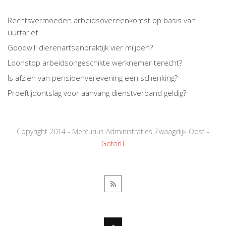
Rechtsvermoeden arbeidsovereenkomst op basis van
uurtarief
Goodwill dierenartsenpraktijk vier miljoen?
Loonstop arbeidsongeschikte werknemer terecht?
Is afzien van pensioenverevening een schenking?
Proeftijdontslag voor aanvang dienstverband geldig?
Copyright 2014 - Mercurius Administraties Zwaagdijk Oost -
GoforIT