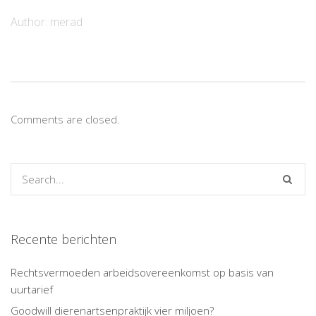
Author:
merad
Comments are closed.
Recente berichten
Rechtsvermoeden arbeidsovereenkomst op basis van
uurtarief
Goodwill dierenartsenpraktijk vier miljoen?