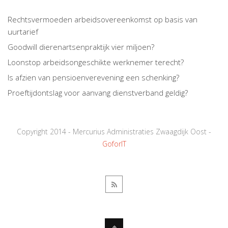
Rechtsvermoeden arbeidsovereenkomst op basis van
uurtarief
Goodwill dierenartsenpraktijk vier miljoen?
Loonstop arbeidsongeschikte werknemer terecht?
Is afzien van pensioenverevening een schenking?
Proeftijdontslag voor aanvang dienstverband geldig?
Copyright 2014 - Mercurius Administraties Zwaagdijk Oost -
GoforIT