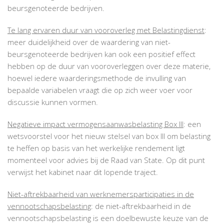
beursgenoteerde bedrijven.
Te lang ervaren duur van vooroverleg met Belastingdienst
:
meer duidelijkheid over de waardering van niet-
beursgenoteerde bedrijven kan ook een positief effect
hebben op de duur van vooroverleggen over deze materie,
hoewel iedere waarderingsmethode de invulling van
bepaalde variabelen vraagt die op zich weer voer voor
discussie kunnen vormen.
Negatieve impact vermogensaanwasbelasting Box III
: een
wetsvoorstel voor het nieuw stelsel van box III om belasting
te heffen op basis van het werkelijke rendement ligt
momenteel voor advies bij de Raad van State. Op dit punt
verwijst het kabinet naar dit lopende traject.
Niet-aftrekbaarheid van werknemersparticipaties in de
vennootschapsbelasting
: de niet-aftrekbaarheid in de
vennootschapsbelasting is een doelbewuste keuze van de