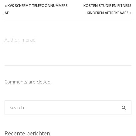
«
KVK SCHERMT TELEFOONNUMMERS
KOSTEN STUDIE EN FITNESS
AF
KINDEREN AFTREKBAAR?
»
Author:
merad
Comments are closed.
Recente berichten