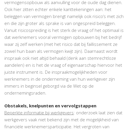
vermogensopbouw als aanvulling voor de oude dag dienen.
Ook hier zitten echter enkele kanttekeningen aan: het
beleggen van vermogen brengt namelijk ook risico’s met zich
en die zijn groter als sprake is van ongespreid beleggen.
Vanuit risicospreiding is het sterk de vraag of het optimaal is
dat werknemers vooral vermogen opbouwen bij het bedrijf
waar zij zelf werken (met het risico dat bij faillissement ze
zowel hun baan als vermogen kwijt zijn). Daarnaast wordt
inspraak ook niet altijd behaald (denk aan stemrechtloze
aandelen) en is het de vraag of eigenaarschap hiervoor het
juiste instrument is. De inspraakmogelijkheden voor
werknemers in de onderneming van hun werkgever zijn
immers in beginsel geborgd via de Wet op de
ondernemingsraden.
Obstakels, knelpunten en vervolgstappen
Beperkte informatie bij werkgevers
: onderzoek laat zien dat
werkgevers vaak niet bekend zijn met de mogelijkheid van
financiële werknemersparticipatie. Het vergroten van