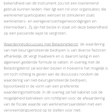
bekendheid van dit instrument zou tot een toenemend
gebruik kunnen leiden. Hier ligt een rol voor organisaties die
werknemersparticipaties wensen te stimuleren zoals
werknemers- en werkgeversvertegenwoordigingen en
intermediairs. Zij zijn het beste in staat om deze bekendheid
op een passende wijze te vergroten.
Waarderingsdiscussies met Belastingdienst
: de waardering
van niet-beursgenoteerde bedrijven is van diverse factoren
afhankelijk, dit vergt maatwerk en is daarom lastig in een
algemeen geldende formule te vatten. In overleg met de
Belastingdienst zal worden bezien in hoeverre het mogelijk is
om toch richting te geven aan de discussies rondom de
waardering van niet-beursgenoteerde bedrijven,
bijvoorbeeld in de vorm van een preferente
waarderingsmethode. In dit overleg zal het kabinet ook de
mogelijkheid betrekken om richtlijnen voor de afwaardering
van de fiscale waarde van werknemersaandelen met een
vervreemdingsverbod op te stellen voor niet-