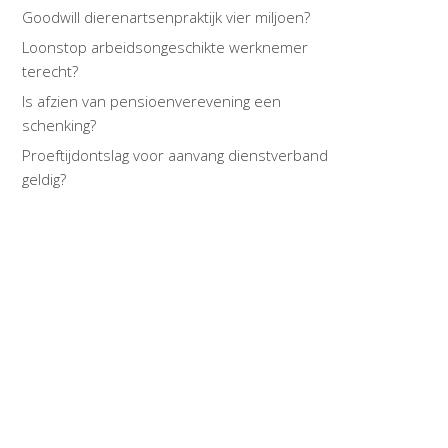
Goodwill dierenartsenpraktijk vier miljoen?
Loonstop arbeidsongeschikte werknemer
terecht?
Is afzien van pensioenverevening een
schenking?
Proeftijdontslag voor aanvang dienstverband
geldig?