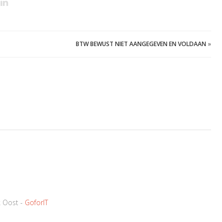
BTW BEWUST NIET AANGEGEVEN EN VOLDAAN
»
k Oost -
GoforIT