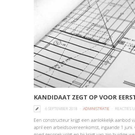
KANDIDAAT ZEGT OP VOOR EERS
6 SEPTEMBER 2018
ADMINISTRATIE
REACTIES 
Een constructeur krijgt een aanlokkelijk aanbod v
april een arbeidsovereenkomst, ingaande 1 juni. 
goed gesprek volgt en hij krijgt van zijn huidige w