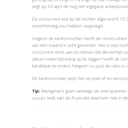
zegt op 24 april de nog niet ingegane arbeidsove
De concurrent eist bij de rechter afgerond € 16
onrechtmatig zou hebben opgezegd.
Volgens de kantonrechter heeft de constructeur
van één maand in acht genomen. Het is niet con
concurrent doet, aan te nemen dat die termijn p
datum indiensttreding op te zeggen heeft de co
kandidaat te vinden, hetgeen nu juist de ratio i
De kantonrechter wijst het verzoek af en veroor
Tip:
Werkgevers gaan vanwege de overspannen arb
succes leidt, kan de frustratie daarover niet in