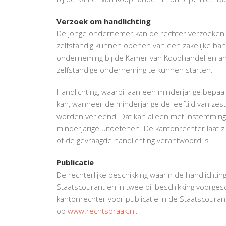
Verzoek om handlichting
De jonge ondernemer kan de rechter verzoeken o
zelfstandig kunnen openen van een zakelijke bank
onderneming bij de Kamer van Koophandel en an
zelfstandige onderneming te kunnen starten.
Handlichting, waarbij aan een minderjarige bep
kan, wanneer de minderjarige de leeftijd van zes
worden verleend. Dat kan alleen met instemming
minderjarige uitoefenen. De kantonrechter laat z
of de gevraagde handlichting verantwoord is.
Publicatie
De rechterlijke beschikking waarin de handlichti
Staatscourant en in twee bij beschikking voorges
kantonrechter voor publicatie in de Staatscouran
op
www.rechtspraak.nl
.