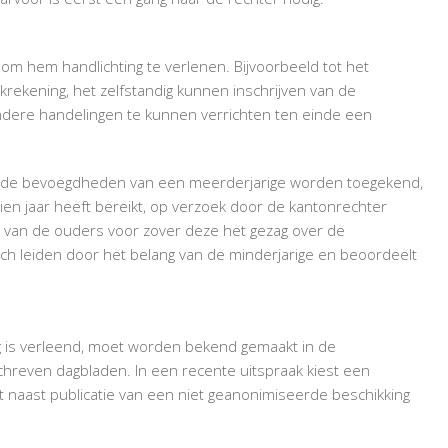
m hem handlichting te verlenen. Bijvoorbeeld tot het
rekening, het zelfstandig kunnen inschrijven van de
dere handelingen te kunnen verrichten ten einde een
aalde bevoegdheden van een meerderjarige worden toegekend,
tien jaar heeft bereikt, op verzoek door de kantonrechter
 van de ouders voor zover deze het gezag over de
ich leiden door het belang van de minderjarige en beoordeelt
ng is verleend, moet worden bekend gemaakt in de
chreven dagbladen. In een recente uitspraak kiest een
t naast publicatie van een niet geanonimiseerde beschikking