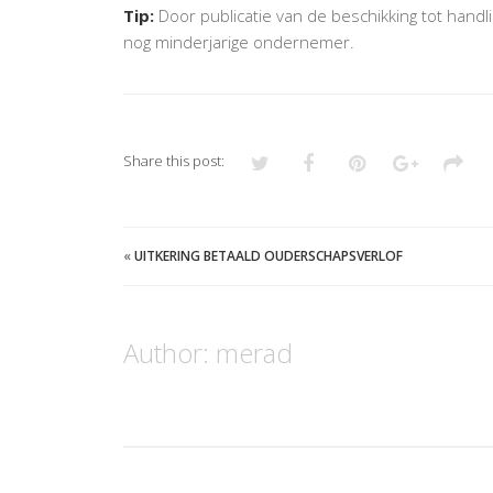
Tip:
Door publicatie van de beschikking tot handl
nog minderjarige ondernemer.
Share this post:
«
UITKERING BETAALD OUDERSCHAPSVERLOF
Author:
merad