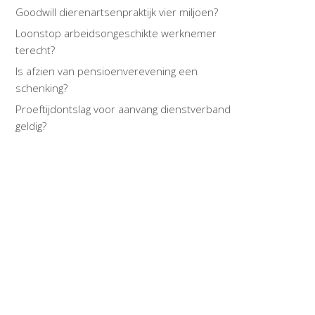
Goodwill dierenartsenpraktijk vier miljoen?
Loonstop arbeidsongeschikte werknemer
terecht?
Is afzien van pensioenverevening een
schenking?
Proeftijdontslag voor aanvang dienstverband
geldig?