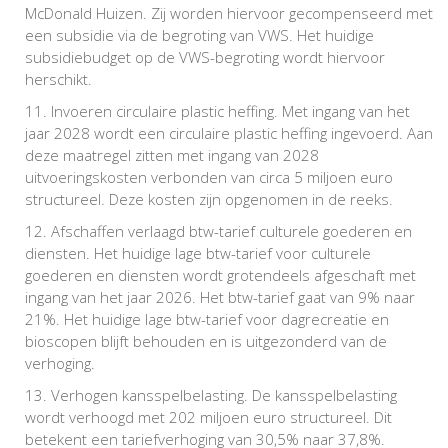
McDonald Huizen. Zij worden hiervoor gecompenseerd met
een subsidie via de begroting van VWS. Het huidige
subsidiebudget op de VWS-begroting wordt hiervoor
herschikt.
Invoeren circulaire plastic heffing. Met ingang van het
jaar 2028 wordt een circulaire plastic heffing ingevoerd. Aan
deze maatregel zitten met ingang van 2028
uitvoeringskosten verbonden van circa 5 miljoen euro
structureel. Deze kosten zijn opgenomen in de reeks.
Afschaffen verlaagd btw-tarief culturele goederen en
diensten. Het huidige lage btw-tarief voor culturele
goederen en diensten wordt grotendeels afgeschaft met
ingang van het jaar 2026. Het btw-tarief gaat van 9% naar
21%. Het huidige lage btw-tarief voor dagrecreatie en
bioscopen blijft behouden en is uitgezonderd van de
verhoging.
Verhogen kansspelbelasting. De kansspelbelasting
wordt verhoogd met 202 miljoen euro structureel. Dit
betekent een tariefverhoging van 30,5% naar 37,8%.