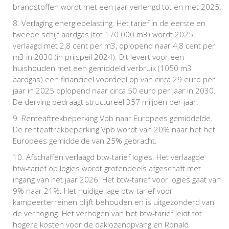
brandstoffen wordt met een jaar verlengd tot en met 2025.
Verlaging energiebelasting. Het tarief in de eerste en
tweede schijf aardgas (tot 170.000 m3) wordt 2025
verlaagd met 2,8 cent per m3, oplopend naar 4,8 cent per
m3 in 2030 (in prijspeil 2024). Dit levert voor een
huishouden met een gemiddeld verbruik (1050 m3
aardgas) een financieel voordeel op van circa 29 euro per
jaar in 2025 oplopend naar circa 50 euro per jaar in 2030.
De derving bedraagt structureel 357 miljoen per jaar.
Renteaftrekbeperking Vpb naar Europees gemiddelde.
De renteaftrekbeperking Vpb wordt van 20% naar het het
Europees gemiddelde van 25% gebracht.
Afschaffen verlaagd btw-tarief logies. Het verlaagde
btw-tarief op logies wordt grotendeels afgeschaft met
ingang van het jaar 2026. Het btw-tarief voor logies gaat van
9% naar 21%. Het huidige lage btw-tarief voor
kampeerterreinen blijft behouden en is uitgezonderd van
de verhoging. Het verhogen van het btw-tarief leidt tot
hogere kosten voor de daklozenopvang en Ronald