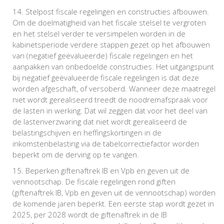
Stelpost fiscale regelingen en constructies afbouwen.
Om de doelmatigheid van het fiscale stelsel te vergroten
en het stelsel verder te versimpelen worden in de
kabinetsperiode verdere stappen gezet op het afbouwen
van (negatief geëvalueerde) fiscale regelingen en het
aanpakken van onbedoelde constructies. Het uitgangspunt
bij negatief geëvalueerde fiscale regelingen is dat deze
worden afgeschaft, of versoberd. Wanneer deze maatregel
niet wordt gerealiseerd treedt de noodremafspraak voor
de lasten in werking. Dat wil zeggen dat voor het deel van
de lastenverzwaring dat niet wordt gerealiseerd de
belastingschijven en heffingskortingen in de
inkomstenbelasting via de tabelcorrectiefactor worden
beperkt om de derving op te vangen.
Beperken giftenaftrek IB en Vpb en geven uit de
vennootschap. De fiscale regelingen rond giften
(giftenaftrek IB, Vpb en geven uit de vennootschap) worden
de komende jaren beperkt. Een eerste stap wordt gezet in
2025, per 2028 wordt de giftenaftrek in de IB