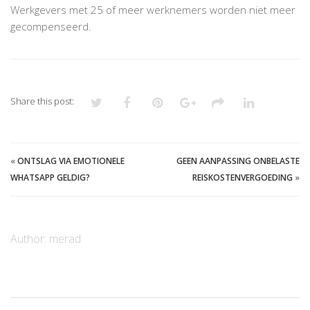
Werkgevers met 25 of meer werknemers worden niet meer
gecompenseerd.
Share this post:
«
ONTSLAG VIA EMOTIONELE
GEEN AANPASSING ONBELASTE
WHATSAPP GELDIG?
REISKOSTENVERGOEDING
»
Author:
merad