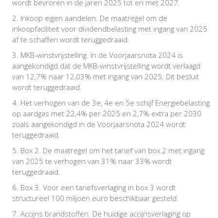
wordt bevroren in de jaren 2025 tot en met 2027.
Inkoop eigen aandelen. De maatregel om de
inkoopfaciliteit voor dividendbelasting met ingang van 2025
af te schaffen wordt teruggedraaid.
MKB-winstvrijstelling. In de Voorjaarsnota 2024 is
aangekondigd dat de MKB-winstvrijstelling wordt verlaagd
van 12,7% naar 12,03% met ingang van 2025. Dit besluit
wordt teruggedraaid.
Het verhogen van de 3e, 4e en 5e schijf Energiebelasting
op aardgas met 22,4% per 2025 en 2,7% extra per 2030
zoals aangekondigd in de Voorjaarsnota 2024 wordt
teruggedraaid.
Box 2. De maatregel om het tarief van box 2 met ingang
van 2025 te verhogen van 31% naar 33% wordt
teruggedraaid.
Box 3. Voor een tariefsverlaging in box 3 wordt
structureel 100 miljoen euro beschikbaar gesteld.
Accijns brandstoffen. De huidige accijnsverlaging op