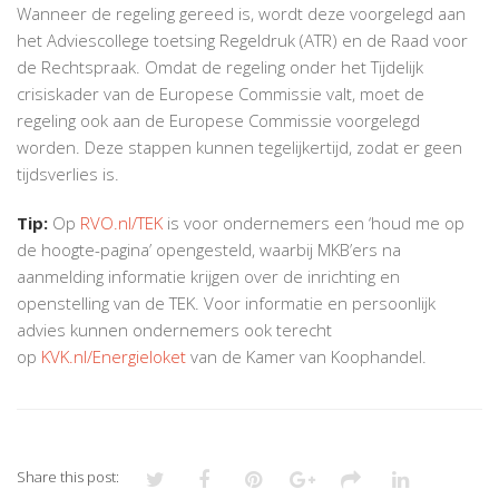
Wanneer de regeling gereed is, wordt deze voorgelegd aan
het Adviescollege toetsing Regeldruk (ATR) en de Raad voor
de Rechtspraak. Omdat de regeling onder het Tijdelijk
crisiskader van de Europese Commissie valt, moet de
regeling ook aan de Europese Commissie voorgelegd
worden. Deze stappen kunnen tegelijkertijd, zodat er geen
tijdsverlies is.
Tip:
Op
RVO.nl/TEK
is voor ondernemers een ‘houd me op
de hoogte-pagina’ opengesteld, waarbij MKB’ers na
aanmelding informatie krijgen over de inrichting en
openstelling van de TEK. Voor informatie en persoonlijk
advies kunnen ondernemers ook terecht
op
KVK.nl/Energieloket
van de Kamer van Koophandel.
Share this post: