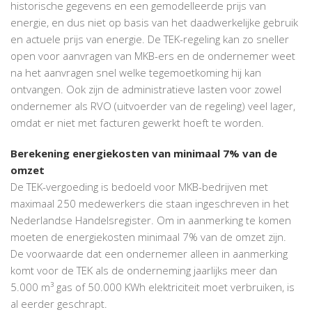
historische gegevens en een gemodelleerde prijs van
energie, en dus niet op basis van het daadwerkelijke gebruik
en actuele prijs van energie. De TEK-regeling kan zo sneller
open voor aanvragen van MKB-ers en de ondernemer weet
na het aanvragen snel welke tegemoetkoming hij kan
ontvangen. Ook zijn de administratieve lasten voor zowel
ondernemer als RVO (uitvoerder van de regeling) veel lager,
omdat er niet met facturen gewerkt hoeft te worden.
Berekening energiekosten van minimaal 7% van de
omzet
De TEK-vergoeding is bedoeld voor MKB-bedrijven met
maximaal 250 medewerkers die staan ingeschreven in het
Nederlandse Handelsregister. Om in aanmerking te komen
moeten de energiekosten minimaal 7% van de omzet zijn.
De voorwaarde dat een ondernemer alleen in aanmerking
komt voor de TEK als de onderneming jaarlijks meer dan
5.000 m³ gas of 50.000 KWh elektriciteit moet verbruiken, is
al eerder geschrapt.