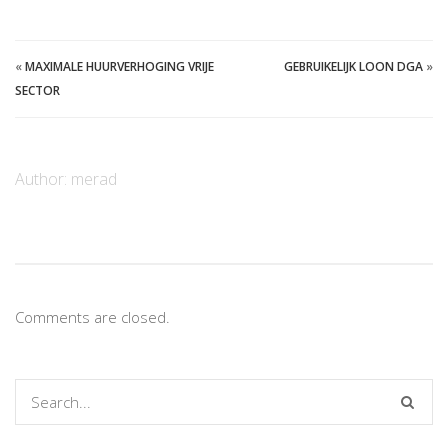
«
MAXIMALE HUURVERHOGING VRIJE
GEBRUIKELIJK LOON DGA
»
SECTOR
Author:
merad
Comments are closed.