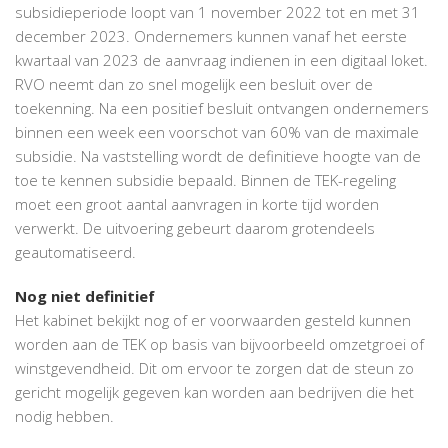
subsidieperiode loopt van 1 november 2022 tot en met 31
december 2023. Ondernemers kunnen vanaf het eerste
kwartaal van 2023 de aanvraag indienen in een digitaal loket.
RVO neemt dan zo snel mogelijk een besluit over de
toekenning. Na een positief besluit ontvangen ondernemers
binnen een week een voorschot van 60% van de maximale
subsidie. Na vaststelling wordt de definitieve hoogte van de
toe te kennen subsidie bepaald. Binnen de TEK-regeling
moet een groot aantal aanvragen in korte tijd worden
verwerkt. De uitvoering gebeurt daarom grotendeels
geautomatiseerd.
Nog niet definitief
Het kabinet bekijkt nog of er voorwaarden gesteld kunnen
worden aan de TEK op basis van bijvoorbeeld omzetgroei of
winstgevendheid. Dit om ervoor te zorgen dat de steun zo
gericht mogelijk gegeven kan worden aan bedrijven die het
nodig hebben.