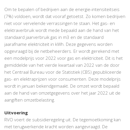
Om te bepalen of bedrijven aan de energie-intensiteitseis
(7%) voldoen, wordt dat vooraf getoetst. Zo komen bedrijven
niet voor vervelende verrassingen te staan. Het gas- en
elektraverbruik wordt mede bepaald aan de hand van het
standaard jaarverbruik gas in m3 en de standaard
jaarafname elektriciteit in kWh. Deze gegevens worden
opgevraagd bij de netbeheerders. Er wordt gerekend met
een modelprijs voor 2022 voor gas en elektriciteit. Dit is het
gemiddelde van het vierde kwartaal van 2022 van de door
het Centraal Bureau voor de Statistiek (CBS) gepubliceerde
gas- en elektraprijzen voor consumenten. Deze modelprijs
wordt in januari bekendgemaakt. De omzet wordt bepaald
aan de hand van omzetgegevens over het jaar 2022 uit de
aangiften omzetbelasting.
Uitvoering
RVO voert de subsidieregeling uit. De tegemoetkoming kan
met terugwerkende kracht worden aangevraagd. De