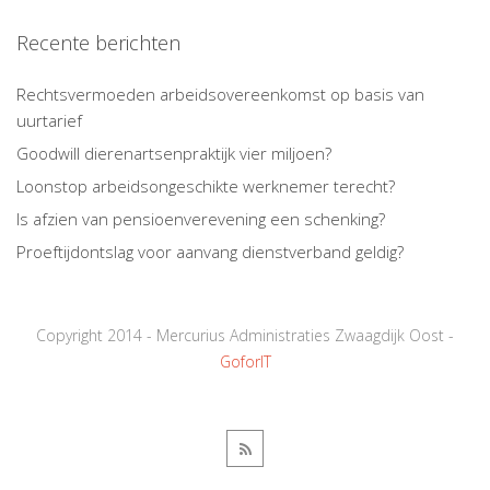
Recente berichten
Rechtsvermoeden arbeidsovereenkomst op basis van
uurtarief
Goodwill dierenartsenpraktijk vier miljoen?
Loonstop arbeidsongeschikte werknemer terecht?
Is afzien van pensioenverevening een schenking?
Proeftijdontslag voor aanvang dienstverband geldig?
Copyright 2014 - Mercurius Administraties Zwaagdijk Oost -
GoforIT