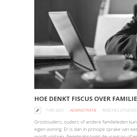
HOE DENKT FISCUS OVER FAMILI
7 MEI 2021
ADMINISTRATIE
REACTIES UITGESC
Grootouders, ouders of andere familieleden kunn
eigen woning. Er is dan in principe sprake van e
wordt voldaan. Regelmatig komt de vraag op of en