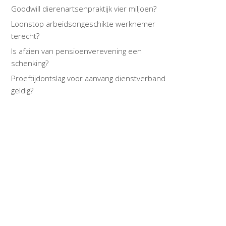
Goodwill dierenartsenpraktijk vier miljoen?
Loonstop arbeidsongeschikte werknemer
terecht?
Is afzien van pensioenverevening een
schenking?
Proeftijdontslag voor aanvang dienstverband
geldig?