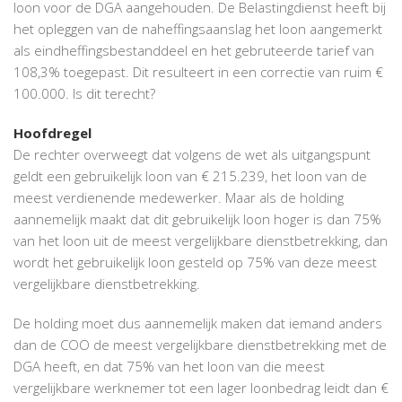
loon voor de DGA aangehouden. De Belastingdienst heeft bij
het opleggen van de naheffingsaanslag het loon aangemerkt
als eindheffingsbestanddeel en het gebruteerde tarief van
108,3% toegepast. Dit resulteert in een correctie van ruim €
100.000. Is dit terecht?
Hoofdregel
De rechter overweegt dat volgens de wet als uitgangspunt
geldt een gebruikelijk loon van € 215.239, het loon van de
meest verdienende medewerker. Maar als de holding
aannemelijk maakt dat dit gebruikelijk loon hoger is dan 75%
van het loon uit de meest vergelijkbare dienstbetrekking, dan
wordt het gebruikelijk loon gesteld op 75% van deze meest
vergelijkbare dienstbetrekking.
De holding moet dus aannemelijk maken dat iemand anders
dan de COO de meest vergelijkbare dienstbetrekking met de
DGA heeft, en dat 75% van het loon van die meest
vergelijkbare werknemer tot een lager loonbedrag leidt dan €