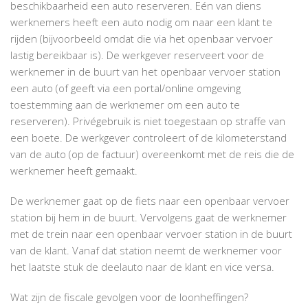
beschikbaarheid een auto reserveren. Eén van diens
werknemers heeft een auto nodig om naar een klant te
rijden (bijvoorbeeld omdat die via het openbaar vervoer
lastig bereikbaar is). De werkgever reserveert voor de
werknemer in de buurt van het openbaar vervoer station
een auto (of geeft via een portal/online omgeving
toestemming aan de werknemer om een auto te
reserveren). Privégebruik is niet toegestaan op straffe van
een boete. De werkgever controleert of de kilometerstand
van de auto (op de factuur) overeenkomt met de reis die de
werknemer heeft gemaakt.
De werknemer gaat op de fiets naar een openbaar vervoer
station bij hem in de buurt. Vervolgens gaat de werknemer
met de trein naar een openbaar vervoer station in de buurt
van de klant. Vanaf dat station neemt de werknemer voor
het laatste stuk de deelauto naar de klant en vice versa.
Wat zijn de fiscale gevolgen voor de loonheffingen?