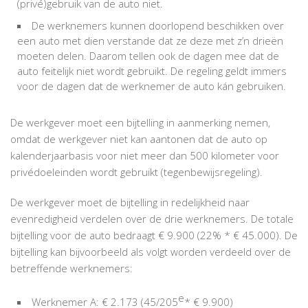
(privé)gebruik van de auto niet.
De werknemers kunnen doorlopend beschikken over
een auto met dien verstande dat ze deze met z’n drieën
moeten delen. Daarom tellen ook de dagen mee dat de
auto feitelijk niet wordt gebruikt. De regeling geldt immers
voor de dagen dat de werknemer de auto kán gebruiken.
De werkgever moet een bijtelling in aanmerking nemen,
omdat de werkgever niet kan aantonen dat de auto op
kalenderjaarbasis voor niet meer dan 500 kilometer voor
privédoeleinden wordt gebruikt (tegenbewijsregeling).
De werkgever moet de bijtelling in redelijkheid naar
evenredigheid verdelen over de drie werknemers. De totale
bijtelling voor de auto bedraagt € 9.900 (22% * € 45.000). De
bijtelling kan bijvoorbeeld als volgt worden verdeeld over de
betreffende werknemers:
e
Werknemer A: € 2.173 (45/205
* € 9.900)