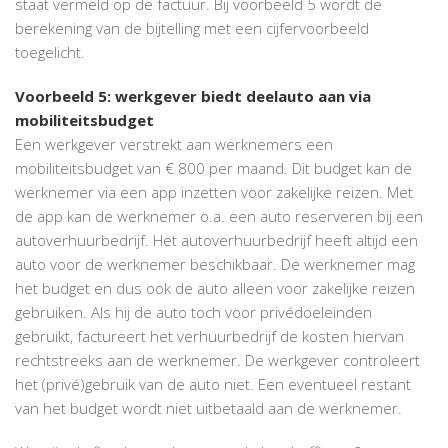
staat vermeld op de factuur. Bij voorbeeld 5 wordt de
berekening van de bijtelling met een cijfervoorbeeld
toegelicht.
Voorbeeld 5: werkgever biedt deelauto aan via
mobiliteitsbudget
Een werkgever verstrekt aan werknemers een
mobiliteitsbudget van € 800 per maand. Dit budget kan de
werknemer via een app inzetten voor zakelijke reizen. Met
de app kan de werknemer o.a. een auto reserveren bij een
autoverhuurbedrijf. Het autoverhuurbedrijf heeft altijd een
auto voor de werknemer beschikbaar. De werknemer mag
het budget en dus ook de auto alleen voor zakelijke reizen
gebruiken. Als hij de auto toch voor privédoeleinden
gebruikt, factureert het verhuurbedrijf de kosten hiervan
rechtstreeks aan de werknemer. De werkgever controleert
het (privé)gebruik van de auto niet. Een eventueel restant
van het budget wordt niet uitbetaald aan de werknemer.