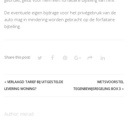
De eventuele eigen bijdrage voor het privégebruik van de
auto mag in mindering worden gebracht op de forfaitaire
bijtelling.
Share this post:
«
VERLAAGD TARIEF BIJ UITGESTELDE
WETSVOORSTEL
LEVERING WONING?
TEGENBEWIJSREGELING BOX 3
»
Author:
merad