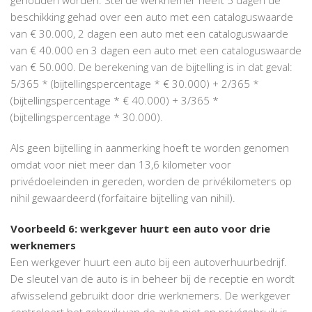
beschikking gehad over een auto met een cataloguswaarde
van € 30.000, 2 dagen een auto met een cataloguswaarde
van € 40.000 en 3 dagen een auto met een cataloguswaarde
van € 50.000. De berekening van de bijtelling is in dat geval:
5/365 * (bijtellingspercentage * € 30.000) + 2/365 *
(bijtellingspercentage * € 40.000) + 3/365 *
(bijtellingspercentage * 30.000).
Als geen bijtelling in aanmerking hoeft te worden genomen
omdat voor niet meer dan 13,6 kilometer voor
privédoeleinden in gereden, worden de privékilometers op
nihil gewaardeerd (forfaitaire bijtelling van nihil).
Voorbeeld 6: werkgever huurt een auto voor drie
werknemers
Een werkgever huurt een auto bij een autoverhuurbedrijf.
De sleutel van de auto is in beheer bij de receptie en wordt
afwisselend gebruikt door drie werknemers. De werkgever
controleert het gebruik van de auto niet en privégebruik is