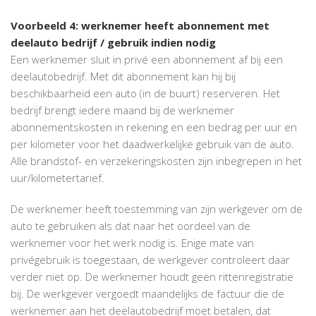
Voorbeeld 4: werknemer heeft abonnement met
deelauto bedrijf / gebruik indien nodig
Een werknemer sluit in privé een abonnement af bij een
deelautobedrijf. Met dit abonnement kan hij bij
beschikbaarheid een auto (in de buurt) reserveren. Het
bedrijf brengt iedere maand bij de werknemer
abonnementskosten in rekening en een bedrag per uur en
per kilometer voor het daadwerkelijke gebruik van de auto.
Alle brandstof- en verzekeringskosten zijn inbegrepen in het
uur/kilometertarief.
De werknemer heeft toestemming van zijn werkgever om de
auto te gebruiken als dat naar het oordeel van de
werknemer voor het werk nodig is. Enige mate van
privégebruik is toegestaan, de werkgever controleert daar
verder niet op. De werknemer houdt geen rittenregistratie
bij. De werkgever vergoedt maandelijks de factuur die de
werknemer aan het deelautobedrijf moet betalen, dat