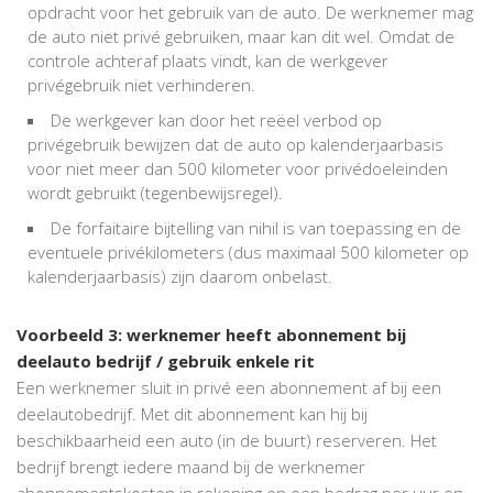
opdracht voor het gebruik van de auto. De werknemer mag
de auto niet privé gebruiken, maar kan dit wel. Omdat de
controle achteraf plaats vindt, kan de werkgever
privégebruik niet verhinderen.
De werkgever kan door het reëel verbod op
privégebruik bewijzen dat de auto op kalenderjaarbasis
voor niet meer dan 500 kilometer voor privédoeleinden
wordt gebruikt (tegenbewijsregel).
De forfaitaire bijtelling van nihil is van toepassing en de
eventuele privékilometers (dus maximaal 500 kilometer op
kalenderjaarbasis) zijn daarom onbelast.
Voorbeeld 3: werknemer heeft abonnement bij
deelauto bedrijf / gebruik enkele rit
Een werknemer sluit in privé een abonnement af bij een
deelautobedrijf. Met dit abonnement kan hij bij
beschikbaarheid een auto (in de buurt) reserveren. Het
bedrijf brengt iedere maand bij de werknemer
abonnementskosten in rekening en een bedrag per uur en