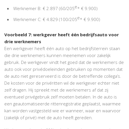
e
Werknemer B: € 2.897 (60/205
* € 9.900)
e
Werknemer C: € 4.829 (100/205
* € 9.900)
Voorbeeld 7: werkgever heeft één bedrijfsauto voor
drie werknemers
Een werkgever heeft één auto op het bedrijfsterrein staan
die drie werknemers kunnen meenemen voor zakelijk
gebruik. De werkgever vindt het goed dat de werknemers de
auto ook voor privédoeleinden gebruiken op momenten dat
de auto niet gereserveerd is door de betreffende collega’s.
De kosten voor de privéritten wil de werkgever echter niet
zelf dragen. Hij spreekt met de werknemers af dat zij
eventueel privégebruik zelf moeten betalen. In de auto is
een geautomatiseerde rittenregistratie geplaatst, waarmee
kan worden vastgesteld wie er wanneer, waar en waarvoor
(zakelijk of privé) met de auto heeft gereden.