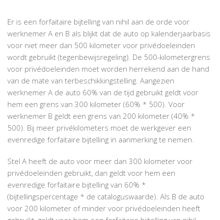
Er is een forfaitaire bijtelling van nihil aan de orde voor
werknemer A en B als blijkt dat de auto op kalenderjaarbasis
voor niet meer dan 500 kilometer voor privédoeleinden
wordt gebruikt (tegenbewijsregeling). De 500-kilometergrens
voor privédoeleinden moet worden herrekend aan de hand
van de mate van terbeschikkingstelling. Aangezien
werknemer A de auto 60% van de tijd gebruikt geldt voor
hem een grens van 300 kilometer (60% * 500). Voor
werknemer B geldt een grens van 200 kilometer (40% *
500). Bij meer privékilometers moet de werkgever een
evenredige forfaitaire bijtelling in aanmerking te nemen.
Stel A heeft de auto voor meer dan 300 kilometer voor
privédoeleinden gebruikt, dan geldt voor hem een
evenredige forfaitaire bijtelling van 60% *
(bijtellingspercentage * de cataloguswaarde). Als B de auto
voor 200 kilometer of minder voor privédoeleinden heeft
gebruikt, geldt voor hem een forfaitaire bijtelling van nihil.