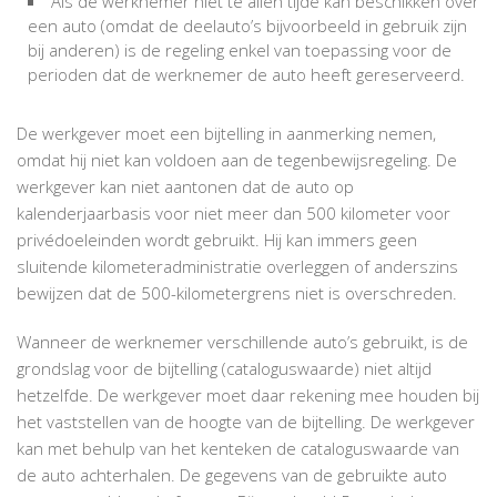
Als de werknemer niet te allen tijde kan beschikken over
een auto (omdat de deelauto’s bijvoorbeeld in gebruik zijn
bij anderen) is de regeling enkel van toepassing voor de
perioden dat de werknemer de auto heeft gereserveerd.
De werkgever moet een bijtelling in aanmerking nemen,
omdat hij niet kan voldoen aan de tegenbewijsregeling. De
werkgever kan niet aantonen dat de auto op
kalenderjaarbasis voor niet meer dan 500 kilometer voor
privédoeleinden wordt gebruikt. Hij kan immers geen
sluitende kilometeradministratie overleggen of anderszins
bewijzen dat de 500-kilometergrens niet is overschreden.
Wanneer de werknemer verschillende auto’s gebruikt, is de
grondslag voor de bijtelling (cataloguswaarde) niet altijd
hetzelfde. De werkgever moet daar rekening mee houden bij
het vaststellen van de hoogte van de bijtelling. De werkgever
kan met behulp van het kenteken de cataloguswaarde van
de auto achterhalen. De gegevens van de gebruikte auto