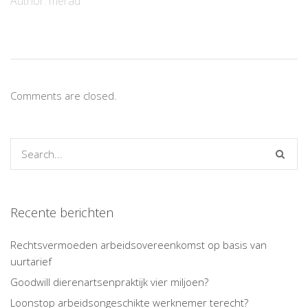
Author:
merad
Comments are closed.
Recente berichten
Rechtsvermoeden arbeidsovereenkomst op basis van
uurtarief
Goodwill dierenartsenpraktijk vier miljoen?
Loonstop arbeidsongeschikte werknemer terecht?