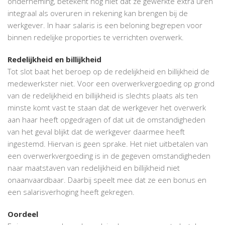
onderneming, betekent nog niet dat ze gewerkte extra uren
integraal als overuren in rekening kan brengen bij de
werkgever. In haar salaris is een beloning begrepen voor
binnen redelijke proporties te verrichten overwerk.
Redelijkheid en billijkheid
Tot slot baat het beroep op de redelijkheid en billijkheid de
medewerkster niet. Voor een overwerkvergoeding op grond
van de redelijkheid en billijkheid is slechts plaats als ten
minste komt vast te staan dat de werkgever het overwerk
aan haar heeft opgedragen of dat uit de omstandigheden
van het geval blijkt dat de werkgever daarmee heeft
ingestemd. Hiervan is geen sprake. Het niet uitbetalen van
een overwerkvergoeding is in de gegeven omstandigheden
naar maatstaven van redelijkheid en billijkheid niet
onaanvaardbaar. Daarbij speelt mee dat ze een bonus en
een salarisverhoging heeft gekregen.
Oordeel