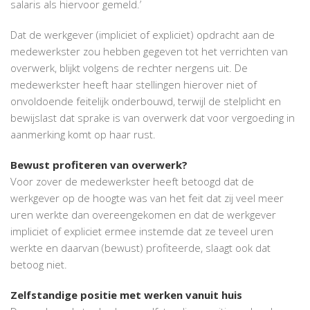
salaris als hiervoor gemeld.’
Dat de werkgever (impliciet of expliciet) opdracht aan de
medewerkster zou hebben gegeven tot het verrichten van
overwerk, blijkt volgens de rechter nergens uit. De
medewerkster heeft haar stellingen hierover niet of
onvoldoende feitelijk onderbouwd, terwijl de stelplicht en
bewijslast dat sprake is van overwerk dat voor vergoeding in
aanmerking komt op haar rust.
Bewust profiteren van overwerk?
Voor zover de medewerkster heeft betoogd dat de
werkgever op de hoogte was van het feit dat zij veel meer
uren werkte dan overeengekomen en dat de werkgever
impliciet of expliciet ermee instemde dat ze teveel uren
werkte en daarvan (bewust) profiteerde, slaagt ook dat
betoog niet.
Zelfstandige positie met werken vanuit huis