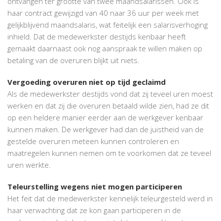
ontvangen ter grootte van twee maandsalarissen. Ook is
haar contract gewijzigd van 40 naar 36 uur per week met
gelijkblijvend maandsalaris, wat feitelijk een salarisverhoging
inhield. Dat de medewerkster destijds kenbaar heeft
gemaakt daarnaast ook nog aanspraak te willen maken op
betaling van de overuren blijkt uit niets.
Vergoeding overuren niet op tijd geclaimd
Als de medewerkster destijds vond dat zij teveel uren moest
werken en dat zij die overuren betaald wilde zien, had ze dit
op een heldere manier eerder aan de werkgever kenbaar
kunnen maken. De werkgever had dan de juistheid van de
gestelde overuren meteen kunnen controleren en
maatregelen kunnen nemen om te voorkomen dat ze teveel
uren werkte.
Teleurstelling wegens niet mogen participeren
Het feit dat de medewerkster kennelijk teleurgesteld werd in
haar verwachting dat ze kon gaan participeren in de