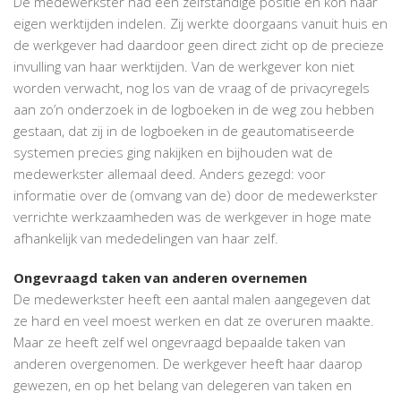
De medewerkster had een zelfstandige positie en kon haar
eigen werktijden indelen. Zij werkte doorgaans vanuit huis en
de werkgever had daardoor geen direct zicht op de precieze
invulling van haar werktijden. Van de werkgever kon niet
worden verwacht, nog los van de vraag of de privacyregels
aan zo’n onderzoek in de logboeken in de weg zou hebben
gestaan, dat zij in de logboeken in de geautomatiseerde
systemen precies ging nakijken en bijhouden wat de
medewerkster allemaal deed. Anders gezegd: voor
informatie over de (omvang van de) door de medewerkster
verrichte werkzaamheden was de werkgever in hoge mate
afhankelijk van mededelingen van haar zelf.
Ongevraagd taken van anderen overnemen
De medewerkster heeft een aantal malen aangegeven dat
ze hard en veel moest werken en dat ze overuren maakte.
Maar ze heeft zelf wel ongevraagd bepaalde taken van
anderen overgenomen. De werkgever heeft haar daarop
gewezen, en op het belang van delegeren van taken en