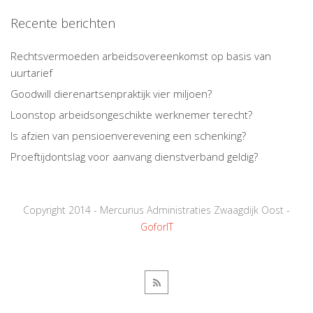
Recente berichten
Rechtsvermoeden arbeidsovereenkomst op basis van
uurtarief
Goodwill dierenartsenpraktijk vier miljoen?
Loonstop arbeidsongeschikte werknemer terecht?
Is afzien van pensioenverevening een schenking?
Proeftijdontslag voor aanvang dienstverband geldig?
Copyright 2014 - Mercurius Administraties Zwaagdijk Oost -
GoforIT