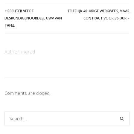
«
RECHTER VEEGT
FEITELIJK 40-URIGE WERKWEEK, MAAR
DESKUNDIGENOORDEEL UWV VAN
CONTRACT VOOR 36 UUR
»
TAFEL
Author:
merad
Comments are closed.