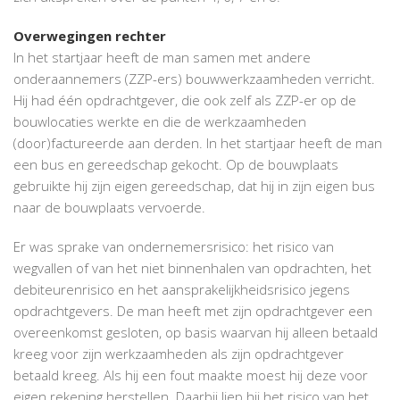
Overwegingen rechter
In het startjaar heeft de man samen met andere
onderaannemers (ZZP-ers) bouwwerkzaamheden verricht.
Hij had één opdrachtgever, die ook zelf als ZZP-er op de
bouwlocaties werkte en die de werkzaamheden
(door)factureerde aan derden. In het startjaar heeft de man
een bus en gereedschap gekocht. Op de bouwplaats
gebruikte hij zijn eigen gereedschap, dat hij in zijn eigen bus
naar de bouwplaats vervoerde.
Er was sprake van ondernemersrisico: het risico van
wegvallen of van het niet binnenhalen van opdrachten, het
debiteurenrisico en het aansprakelijkheidsrisico jegens
opdrachtgevers. De man heeft met zijn opdrachtgever een
overeenkomst gesloten, op basis waarvan hij alleen betaald
kreeg voor zijn werkzaamheden als zijn opdrachtgever
betaald kreeg. Als hij een fout maakte moest hij deze voor
eigen rekening herstellen. Daarbij liep hij het risico van het