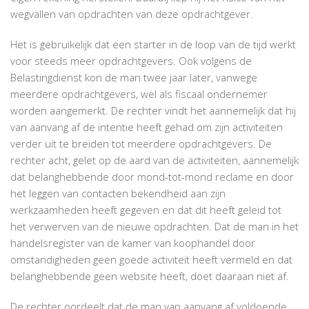
wegvallen van opdrachten van deze opdrachtgever.
Het is gebruikelijk dat een starter in de loop van de tijd werkt
voor steeds meer opdrachtgevers. Ook volgens de
Belastingdienst kon de man twee jaar later, vanwege
meerdere opdrachtgevers, wel als fiscaal ondernemer
worden aangemerkt. De rechter vindt het aannemelijk dat hij
van aanvang af de intentie heeft gehad om zijn activiteiten
verder uit te breiden tot meerdere opdrachtgevers. De
rechter acht, gelet op de aard van de activiteiten, aannemelijk
dat belanghebbende door mond-tot-mond reclame en door
het leggen van contacten bekendheid aan zijn
werkzaamheden heeft gegeven en dat dit heeft geleid tot
het verwerven van de nieuwe opdrachten. Dat de man in het
handelsregister van de kamer van koophandel door
omstandigheden geen goede activiteit heeft vermeld en dat
belanghebbende geen website heeft, doet daaraan niet af.
De rechter oordeelt dat de man van aanvang af voldoende