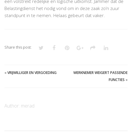
een volstrekt redelijke en logische uitkomst. Jammer dat de
Belastingdienst het nodig vond om in deze zaak zo’n zuur
standpunt in te nemen. Helaas gebeurt dat vaker.
Share this post:
«
VRIJWILLIGER EN VERGOEDING
WERKNEMER WEIGERT PASSENDE
FUNCTIES
»
Author:
merad