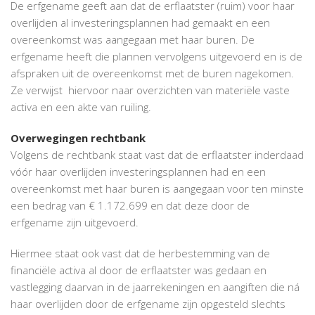
De erfgename geeft aan dat de erflaatster (ruim) voor haar
overlijden al investeringsplannen had gemaakt en een
overeenkomst was aangegaan met haar buren. De
erfgename heeft die plannen vervolgens uitgevoerd en is de
afspraken uit de overeenkomst met de buren nagekomen.
Ze verwijst hiervoor naar overzichten van materiële vaste
activa en een akte van ruiling.
Overwegingen rechtbank
Volgens de rechtbank staat vast dat de erflaatster inderdaad
vóór haar overlijden investeringsplannen had en een
overeenkomst met haar buren is aangegaan voor ten minste
een bedrag van € 1.172.699 en dat deze door de
erfgename zijn uitgevoerd.
Hiermee staat ook vast dat de herbestemming van de
financiële activa al door de erflaatster was gedaan en
vastlegging daarvan in de jaarrekeningen en aangiften die ná
haar overlijden door de erfgename zijn opgesteld slechts