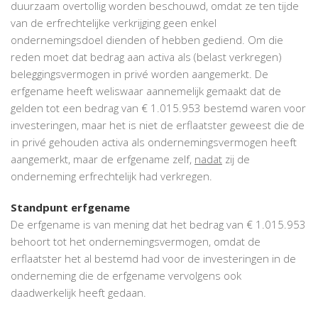
duurzaam overtollig worden beschouwd, omdat ze ten tijde
van de erfrechtelijke verkrijging geen enkel
ondernemingsdoel dienden of hebben gediend. Om die
reden moet dat bedrag aan activa als (belast verkregen)
beleggingsvermogen in privé worden aangemerkt. De
erfgename heeft weliswaar aannemelijk gemaakt dat de
gelden tot een bedrag van € 1.015.953 bestemd waren voor
investeringen, maar het is niet de erflaatster geweest die de
in privé gehouden activa als ondernemingsvermogen heeft
aangemerkt, maar de erfgename zelf,
nadat
zij de
onderneming erfrechtelijk had verkregen.
Standpunt erfgename
De erfgename is van mening dat het bedrag van € 1.015.953
behoort tot het ondernemingsvermogen, omdat de
erflaatster het al bestemd had voor de investeringen in de
onderneming die de erfgename vervolgens ook
daadwerkelijk heeft gedaan.