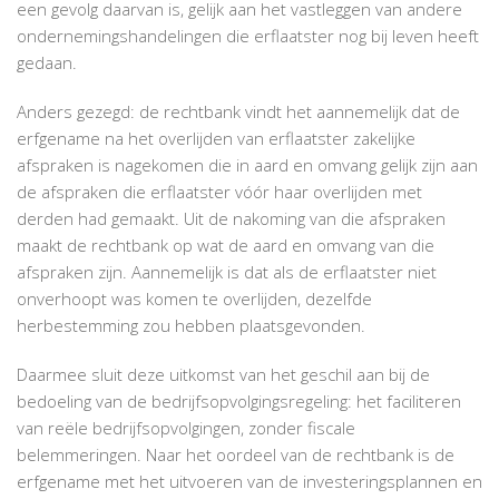
een gevolg daarvan is, gelijk aan het vastleggen van andere
ondernemingshandelingen die erflaatster nog bij leven heeft
gedaan.
Anders gezegd: de rechtbank vindt het aannemelijk dat de
erfgename na het overlijden van erflaatster zakelijke
afspraken is nagekomen die in aard en omvang gelijk zijn aan
de afspraken die erflaatster vóór haar overlijden met
derden had gemaakt. Uit de nakoming van die afspraken
maakt de rechtbank op wat de aard en omvang van die
afspraken zijn. Aannemelijk is dat als de erflaatster niet
onverhoopt was komen te overlijden, dezelfde
herbestemming zou hebben plaatsgevonden.
Daarmee sluit deze uitkomst van het geschil aan bij de
bedoeling van de bedrijfsopvolgingsregeling: het faciliteren
van reële bedrijfsopvolgingen, zonder fiscale
belemmeringen. Naar het oordeel van de rechtbank is de
erfgename met het uitvoeren van de investeringsplannen en