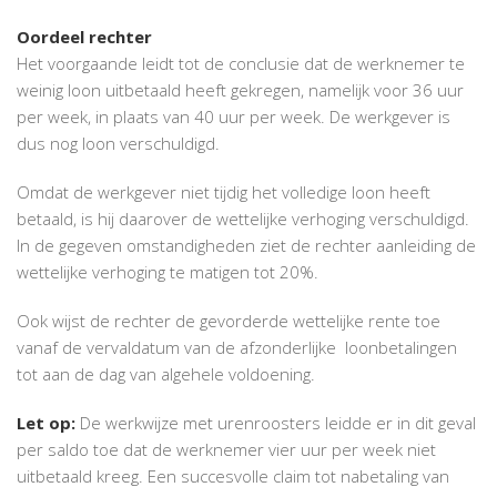
Oordeel rechter
Het voorgaande leidt tot de conclusie dat de werknemer te
weinig loon uitbetaald heeft gekregen, namelijk voor 36 uur
per week, in plaats van 40 uur per week. De werkgever is
dus nog loon verschuldigd.
Omdat de werkgever niet tijdig het volledige loon heeft
betaald, is hij daarover de wettelijke verhoging verschuldigd.
In de gegeven omstandigheden ziet de rechter aanleiding de
wettelijke verhoging te matigen tot 20%.
Ook wijst de rechter de gevorderde wettelijke rente toe
vanaf de vervaldatum van de afzonderlijke loonbetalingen
tot aan de dag van algehele voldoening.
Let op:
De werkwijze met urenroosters leidde er in dit geval
per saldo toe dat de werknemer vier uur per week niet
uitbetaald kreeg. Een succesvolle claim tot nabetaling van