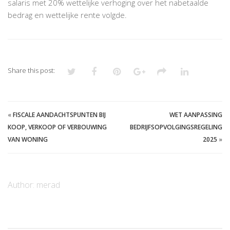
salaris met 20% wettelijke verhoging over het nabetaalde
bedrag en wettelijke rente volgde.
Share this post:
«
FISCALE AANDACHTSPUNTEN BIJ
WET AANPASSING
KOOP, VERKOOP OF VERBOUWING
BEDRIJFSOPVOLGINGSREGELING
VAN WONING
2025
»
Author:
merad