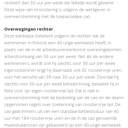
resteert dan 36 uur per week die feitelijk wordt gewerkt.
Deze wijze van inroostering is volgens de werkgever in
overeenstemming met de toepasselijke cao.
Overwegingen rechter
Deze werkwijze betekent volgens de rechter dat de
werknemer in theorie een 40-urige werkweek heeft, in
plaats van de in de arbeidsovereenkomst overeengekomen
arbeidsomvang van 36 uur per week. Net als de andere
werknemers, wordt ook hij slechts voor 38 uur per week
ingeroosterd en krijgt hij daarnaast ook 92 roostervrije uren,
voor het verschil van 38 naar 36 uur per week. Doordat hij
slechts voor 36 uur per week betaald kreeg, betaalde hij in
feite voor zijn eigen roostervrije tijd. Dat is niet in
overeenstemming met de bedoeling van de cao en de daarin
opgenomen regels over toekenning van roostervrije tijd. De
cao gaat immers uit van een standaardarbeidsduur van 40
uur met 184 roostervrije uren en de in de cao genoemde
maandsalarissen zijn gebaseerd op een 40-urige werkweek.