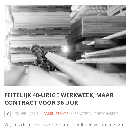
FEITELIJK 40-URIGE WERKWEEK, MAAR
CONTRACT VOOR 36 UUR
VOOR
30 APRIL 2024
ADMINISTRATIE
REACTIES UITGESCHAKELD
FEITELI
Volgens de arbeidsovereenkomst heeft een werknemer van
40-