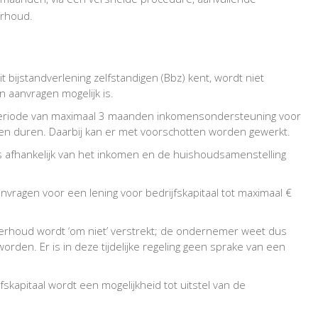
ONDERNEMERS
erhoud.
 bijstandverlening zelfstandigen (Bbz) kent, wordt niet
 aanvragen mogelijk is.
eriode van maximaal 3 maanden inkomensondersteuning voor
en duren. Daarbij kan er met voorschotten worden gewerkt.
 afhankelijk van het inkomen en de huishoudsamenstelling
vragen voor een lening voor bedrijfskapitaal tot maximaal €
rhoud wordt ‘om niet’ verstrekt; de ondernemer weet dus
worden. Er is in deze tijdelijke regeling geen sprake van een
jfskapitaal wordt een mogelijkheid tot uitstel van de