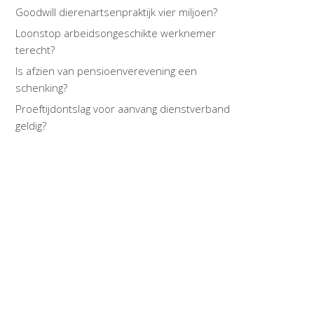
Goodwill dierenartsenpraktijk vier miljoen?
Loonstop arbeidsongeschikte werknemer
terecht?
Is afzien van pensioenverevening een
schenking?
Proeftijdontslag voor aanvang dienstverband
geldig?