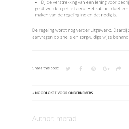
Bij de verstrekking van een lening voor bedri
geldt worden gehanteerd. Het kabinet doet ee
maken van de regeling indien dat nodig is.
De regeling wordt nog verder uitgewerkt. Daarbi
aanvragen op snelle en zorgvuldige wijze behand
Share this post:
«
NOODLOKET VOOR ONDERNEMERS
Author:
merad