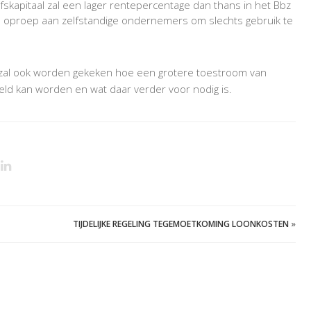
jfskapitaal zal een lager rentepercentage dan thans in het Bbz
n oproep aan zelfstandige ondernemers om slechts gebruik te
j zal ook worden gekeken hoe een grotere toestroom van
eld kan worden en wat daar verder voor nodig is.
TIJDELIJKE REGELING TEGEMOETKOMING LOONKOSTEN
»