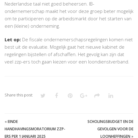
Nederlandse taal niet goed beheersen. IB-
ondernemerschap maakt het voor deze groep beter mogelijk
om te participeren op de arbeidsmarkt door het starten van
een (kleine) onderneming.
Let op:
De fiscale ondernemerschapsregelingen komen niet
best uit de evaluatie. Mogelijk gaat het nieuwe kabinet de
regelingen bijstellen of afschaffen. Het gevolg kan zijn dat
veel zzp-ers toch gaan kiezen voor een loondienstverband.
Share this post:
«
EINDE
SCHOLINGSBUDGET EN DE
HANDHAVINGSMORATORIUM ZZP-
GEVOLGEN VOOR DE
ERS PER 1 JANUARI 2025
LOONHEFFINGEN
»