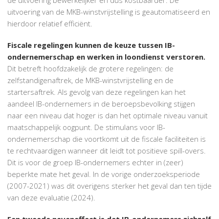
uitvoering van de MKB-winstvrijstelling is geautomatiseerd en
hierdoor relatief efficiënt.
Fiscale regelingen kunnen de keuze tussen IB-
ondernemerschap en werken in loondienst verstoren.
Dit betreft hoofdzakelijk de grotere regelingen: de
zelfstandigenaftrek, de MKB-winstvrijstelling en de
startersaftrek. Als gevolg van deze regelingen kan het
aandeel IB-ondernemers in de beroepsbevolking stijgen
naar een niveau dat hoger is dan het optimale niveau vanuit
maatschappelijk oogpunt. De stimulans voor IB-
ondernemerschap die voortkomt uit de fiscale faciliteiten is
te rechtvaardigen wanneer dit leidt tot positieve spill-overs.
Dit is voor de groep IB-ondernemers echter in (zeer)
beperkte mate het geval. In de vorige onderzoeksperiode
(2007-2021) was dit overigens sterker het geval dan ten tijde
van deze evaluatie (2024).
Een tweede neveneffect is dat IB-ondernemers zichzelf