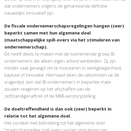
dat ondernemers volgens de gehanteerde definitie
nauwelijks innovatief zijn.
De fiscale ondernemerschapsregelingen hangen (zeer)
beperkt samen met hun algemene doel
(maatschappelijke spill-overs via het stimuleren van
ondernemerschap).
Dit heeft deels te maken met de toenemende groep IB-
ondernemers die alleen eigen arbeid aanbieden. Zij zijn
minder vaak geneigd om te investeren in werkgelegenheid,
kapitaal of innovatie. Hiernaast laten de uitkomsten uit de
vragenlijst zien dat IB-ondernemers in beperkte mate
zouden reageren op het afschaffen van de
zelfstandigenaftrek of de MKB-winstvrijstelling.
De doeltreffendheid is dan ook (zeer) beperkt in
relatie tot het algemene doel.
Het oordeel met betrekking tot het algemene doel
“maatschappelijke spill-overs via het stimuleren van