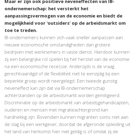
Maar er zijn ook positieve neveneffecten van IB-
ondernemerschap: het versterkt het
aanpassingsvermogen van de economie en biedt de
mogelijkheid voor ‘outsiders’ op de arbeidsmarkt om
toe te treden.
IB-ondernemers kunnen zich vaak sneller aanpassen aan
nieuwe economische omstandigheden dan grotere
bedrijven met werknemers in vaste dienst. Hierdoor kunnen
zij een belangrijke rol spelen bij het herstel van de economie
na een economische recessie. Anderzijds is de vraag
gerechtvaardigd of de flexibiliteit niet te eenzijdig bij een
beperkte groep wordt neergelegd. Een tweede gunstig
neveneffect kan zijn dat via IB-ondernemerschap
achterstanden op de arbeidsmarkt worden gemitigeerd.
Discriminatie op de arbeidsmarkt van arbeidsgehandicapten,
ouderen en mensen met migratieachtergrond kan
hardnekkig zijn. Bovendien kunnen migranten soms niet aan
de slag bij een werkgever, doordat de afgeronde opleiding uit
het land van herkomst hier niet geldig is of omdat zij de