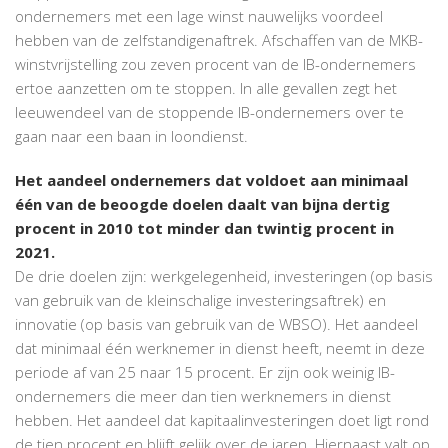
ondernemers met een lage winst nauwelijks voordeel
hebben van de zelfstandigenaftrek. Afschaffen van de MKB-
winstvrijstelling zou zeven procent van de IB-ondernemers
ertoe aanzetten om te stoppen. In alle gevallen zegt het
leeuwendeel van de stoppende IB-ondernemers over te
gaan naar een baan in loondienst.
Het aandeel ondernemers dat voldoet aan minimaal
één van de beoogde doelen daalt van bijna dertig
procent in 2010 tot minder dan twintig procent in
2021.
De drie doelen zijn: werkgelegenheid, investeringen (op basis
van gebruik van de kleinschalige investeringsaftrek) en
innovatie (op basis van gebruik van de WBSO). Het aandeel
dat minimaal één werknemer in dienst heeft, neemt in deze
periode af van 25 naar 15 procent. Er zijn ook weinig IB-
ondernemers die meer dan tien werknemers in dienst
hebben. Het aandeel dat kapitaalinvesteringen doet ligt rond
de tien procent en blijft gelijk over de jaren. Hiernaast valt op