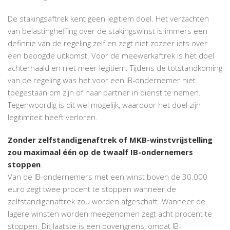
De stakingsaftrek kent geen legitiem doel. Het verzachten
van belastingheffing over de stakingswinst is immers een
definitie van de regeling zelf en zegt niet zozeer iets over
een beoogde uitkomst. Voor de meewerkaftrek is het doel
achterhaald en niet meer legitiem. Tijdens de totstandkoming
van de regeling was het voor een IB-ondernemer niet
toegestaan om zijn of haar partner in dienst te nemen.
Tegenwoordig is dit wel mogelijk, waardoor het doel zijn
legitimiteit heeft verloren.
Zonder zelfstandigenaftrek of MKB-winstvrijstelling
zou maximaal één op de twaalf IB-ondernemers
stoppen
.
Van de IB-ondernemers met een winst boven de 30.000
euro zegt twee procent te stoppen wanneer de
zelfstandigenaftrek zou worden afgeschaft. Wanneer de
lagere winsten worden meegenomen zegt acht procent te
stoppen. Dit laatste is een bovengrens, omdat IB-