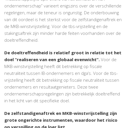
ondernemerschap” varieert enigszins over de verschillende
regelingen, maar de teneur is ongunstig. De onderbouwing
van dit oordeel is het sterkst voor de zelfstandigenaftrek en
de MKB-winstvrijstelling. Voor de tbs-vrijstelling en de
stakingsaftrek zijn minder harde feiten voorhanden over de
doeltreffendheid.
De doeltreffendheid is relatief groot in relatie tot het
doel “realiseren van een globaal evenwicht”.
Voor de
MKB-winstvrijstelling heeft dit betrekking op fiscale
neutraliteit tussen IB-ondernemers en dga’s. Voor de tbs-
vrijstelling heeft dit betrekking op fiscale neutraliteit tussen
ondernemers en resultaatgenieters. Deze twee
ondernemerschapsregelingen zijn betrekkelijk doeltreffend
in het licht van dit specifieke doel.
De zelfstandigenaftrek en MKB-winstvrijstelling zijn
grote ongerichte instrumenten, waardoor het risico
op verspilling op de loer ligt.