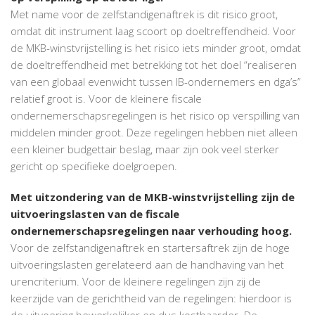
Met name voor de zelfstandigenaftrek is dit risico groot,
omdat dit instrument laag scoort op doeltreffendheid. Voor
de MKB-winstvrijstelling is het risico iets minder groot, omdat
de doeltreffendheid met betrekking tot het doel “realiseren
van een globaal evenwicht tussen IB-ondernemers en dga’s”
relatief groot is. Voor de kleinere fiscale
ondernemerschapsregelingen is het risico op verspilling van
middelen minder groot. Deze regelingen hebben niet alleen
een kleiner budgettair beslag, maar zijn ook veel sterker
gericht op specifieke doelgroepen.
Met uitzondering van de MKB-winstvrijstelling zijn de
uitvoeringslasten van de fiscale
ondernemerschapsregelingen naar verhouding hoog.
Voor de zelfstandigenaftrek en startersaftrek zijn de hoge
uitvoeringslasten gerelateerd aan de handhaving van het
urencriterium. Voor de kleinere regelingen zijn zij de
keerzijde van de gerichtheid van de regelingen: hierdoor is
de uitvoering bewerkelijker en dus kostbaarder. De