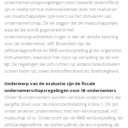
ondernemerschapsregelingen (zeer) beperkt doeltreffend
zijn in relatie tot hun overkoepelende doel: het realiseren
van maatschappelijke spill-overs via het stimuleren van
ondernemerschap. Dit wil zeggen dat de maatschappelijke
waarde die wordt gegenereerd met
ondernemingsactiviteiten hoger is dan de directe beloning
voor de ondernemer zelf. Bovendien zijn de
zelfstandigenaftrek en MKB-winstvrijstelling grote ongerichte
instrumenten, waardoor het risico op verspilling op de loer
ligt. De regelingen die zich richten op andere beleidsdoelen
scoren beter op zowel doeltreffendheid als doelmatigheid.
Onderwerp van de evaluatie zijn de fiscale
ondernemerschapsregelingen voor IB-ondernemers.
Onder IB-ondernemers worden verstaan ondernemers die
aangifte doen voor de inkomstenbelasting in Box 1. Dit zijn
onder anderen ondernemers met een eenmanszaak, vof,
maatschap of cv. Onderzocht zijn de MKB-winstvrijstelling, de
zelfstandigenaftrek, de startersaftrek, de tbs-vrijstelling, de