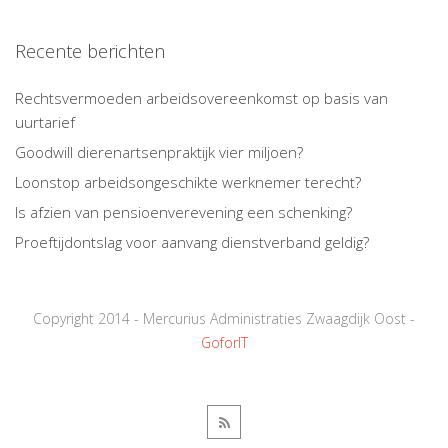
Recente berichten
Rechtsvermoeden arbeidsovereenkomst op basis van
uurtarief
Goodwill dierenartsenpraktijk vier miljoen?
Loonstop arbeidsongeschikte werknemer terecht?
Is afzien van pensioenverevening een schenking?
Proeftijdontslag voor aanvang dienstverband geldig?
Copyright 2014 - Mercurius Administraties Zwaagdijk Oost -
GoforIT