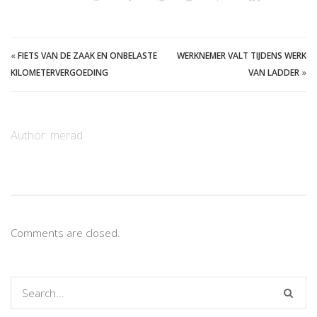
«
FIETS VAN DE ZAAK EN ONBELASTE
WERKNEMER VALT TIJDENS WERK
KILOMETERVERGOEDING
VAN LADDER
»
Author:
merad
Comments are closed.