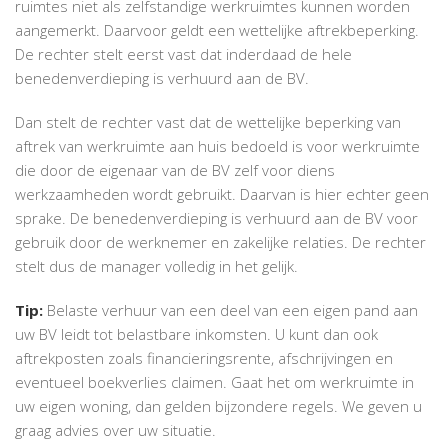
ruimtes niet als zelfstandige werkruimtes kunnen worden
aangemerkt. Daarvoor geldt een wettelijke aftrekbeperking.
De rechter stelt eerst vast dat inderdaad de hele
benedenverdieping is verhuurd aan de BV.
Dan stelt de rechter vast dat de wettelijke beperking van
aftrek van werkruimte aan huis bedoeld is voor werkruimte
die door de eigenaar van de BV zelf voor diens
werkzaamheden wordt gebruikt. Daarvan is hier echter geen
sprake. De benedenverdieping is verhuurd aan de BV voor
gebruik door de werknemer en zakelijke relaties. De rechter
stelt dus de manager volledig in het gelijk.
Tip:
Belaste verhuur van een deel van een eigen pand aan
uw BV leidt tot belastbare inkomsten. U kunt dan ook
aftrekposten zoals financieringsrente, afschrijvingen en
eventueel boekverlies claimen. Gaat het om werkruimte in
uw eigen woning, dan gelden bijzondere regels. We geven u
graag advies over uw situatie.