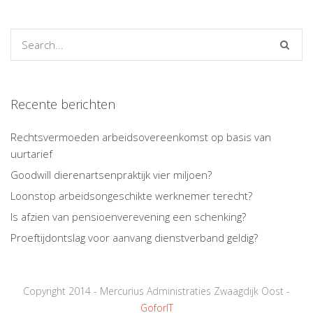
Recente berichten
Rechtsvermoeden arbeidsovereenkomst op basis van
uurtarief
Goodwill dierenartsenpraktijk vier miljoen?
Loonstop arbeidsongeschikte werknemer terecht?
Is afzien van pensioenverevening een schenking?
Proeftijdontslag voor aanvang dienstverband geldig?
Copyright 2014 - Mercurius Administraties Zwaagdijk Oost -
GoforIT