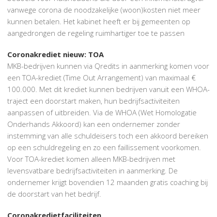
vanwege corona de noodzakelijke (woon)kosten niet meer
kunnen betalen. Het kabinet heeft er bij gemeenten op
aangedrongen de regeling ruimhartiger toe te passen
Coronakrediet nieuw: TOA
MKB-bedrijven kunnen via Qredits in aanmerking komen voor
een TOA-krediet (Time Out Arrangement) van maximaal €
100.000. Met dit krediet kunnen bedrijven vanuit een WHOA-
traject een doorstart maken, hun bedrijfsactiviteiten
aanpassen of uitbreiden. Via de WHOA (Wet Homologatie
Onderhands Akkoord) kan een ondernemer zonder
instemming van alle schuldeisers toch een akkoord bereiken
op een schuldregeling en zo een faillissement voorkomen.
Voor TOA-krediet komen alleen MKB-bedrijven met
levensvatbare bedrijfsactiviteiten in aanmerking. De
ondernemer krijgt bovendien 12 maanden gratis coaching bij
de doorstart van het bedrijf.
Coronakredietfaciliteiten