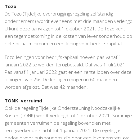
Tozo
De Tozo (Tijdelijke overbruggingsregeling zelfstandig
ondernemers) wordt eveneens met drie maanden verlengd.
U kunt deze aanvragen tot 1 oktober 2021. De Tozo kent
een tegemoetkoming in de kosten van levensonderhoud op
het sociaal minimum en een lening voor bedrijfskapitaal.
Tozo-leningen voor bedrijfskapitaal hoeven pas vanaf 1
januari 2022 te worden terugbetaald. Dat was 1 juli 2021.
Pas vanaf 1 januari 2022 gaat er een rente lopen over deze
leningen, van 2%. De leningen mogen in 60 maanden
worden afgelost. Dat was 42 maanden.
TONK verruimd
Ook de regeling Tijdelijke Ondersteuning Noodzakelijke
Kosten (TONK) wordt verlengd tot 1 oktober 2021. Sommige
gemeenten verruimen de regeling bovendien met
terugwerkende kracht tot 1 januari 2021. De regeling is
bedoeld voor huishoudens die door een inkomensterugval