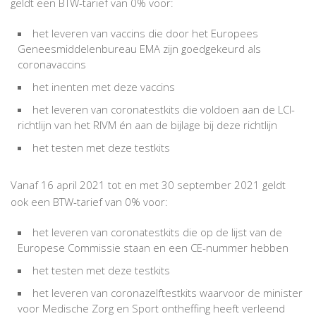
geldt een BTW-tarief van 0% voor:
het leveren van vaccins die door het Europees
Geneesmiddelenbureau EMA zijn goedgekeurd als
coronavaccins
het inenten met deze vaccins
het leveren van coronatestkits die voldoen aan de LCI-
richtlijn van het RIVM én aan de bijlage bij deze richtlijn
het testen met deze testkits
Vanaf 16 april 2021 tot en met 30 september 2021 geldt
ook een BTW-tarief van 0% voor:
het leveren van coronatestkits die op de lijst van de
Europese Commissie staan en een CE-nummer hebben
het testen met deze testkits
het leveren van coronazelftestkits waarvoor de minister
voor Medische Zorg en Sport ontheffing heeft verleend