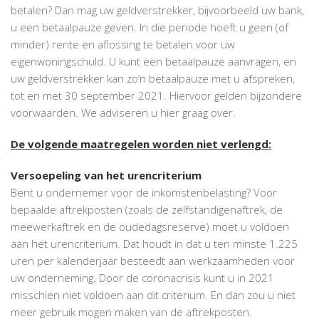
betalen? Dan mag uw geldverstrekker, bijvoorbeeld uw bank,
u een betaalpauze geven. In die periode hoeft u geen (of
minder) rente en aflossing te betalen voor uw
eigenwoningschuld. U kunt een betaalpauze aanvragen, en
uw geldverstrekker kan zo’n betaalpauze met u afspreken,
tot en met 30 september 2021. Hiervoor gelden bijzondere
voorwaarden. We adviseren u hier graag over.
De volgende maatregelen worden niet verlengd:
Versoepeling van het urencriterium
Bent u ondernemer voor de inkomstenbelasting? Voor
bepaalde aftrekposten (zoals de zelfstandigenaftrek, de
meewerkaftrek en de oudedagsreserve) moet u voldoen
aan het urencriterium. Dat houdt in dat u ten minste 1.225
uren per kalenderjaar besteedt aan werkzaamheden voor
uw onderneming. Door de coronacrisis kunt u in 2021
misschien niet voldoen aan dit criterium. En dan zou u niet
meer gebruik mogen maken van de aftrekposten.