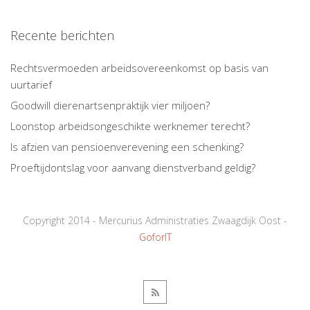
Recente berichten
Rechtsvermoeden arbeidsovereenkomst op basis van
uurtarief
Goodwill dierenartsenpraktijk vier miljoen?
Loonstop arbeidsongeschikte werknemer terecht?
Is afzien van pensioenverevening een schenking?
Proeftijdontslag voor aanvang dienstverband geldig?
Copyright 2014 - Mercurius Administraties Zwaagdijk Oost -
GoforIT