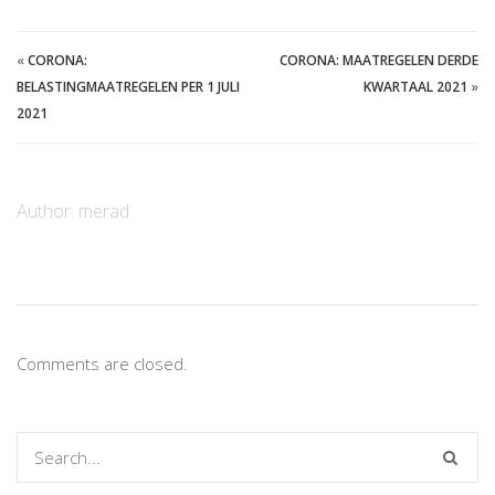
«
CORONA:
CORONA: MAATREGELEN DERDE
BELASTINGMAATREGELEN PER 1 JULI
KWARTAAL 2021
»
2021
Author:
merad
Comments are closed.