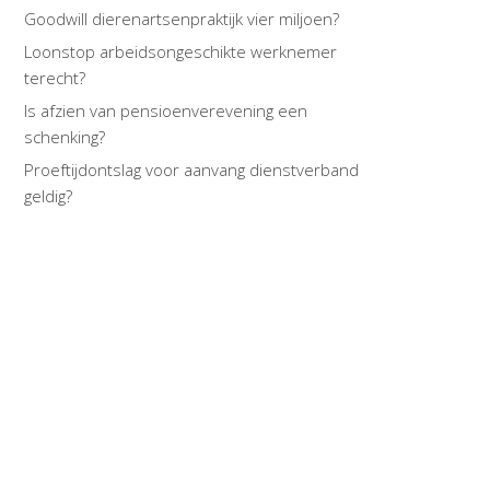
Goodwill dierenartsenpraktijk vier miljoen?
Loonstop arbeidsongeschikte werknemer
terecht?
Is afzien van pensioenverevening een
schenking?
Proeftijdontslag voor aanvang dienstverband
geldig?