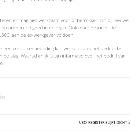
cteren en mag niet werkzaam voor of betrokken zijn bij nieuwe
t op onroerend goed in de regio. Ook moet de junior de
.500, aan de ex-werkgever voldoen.
 een concurrentiebeding kan werken zoals het bedoeld is.
de slag. Waarschijnlijk is zijn informatie over het bedrijf van
ol.
UBO-REGISTER BLIJFT DICHT
»