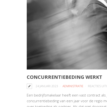
CONCURRENTIEBEDING WERKT
24 JANUARI 2023
ADMINISTRATIE
REACTIES UI
Een bedrijfsmakelaar heeft een vast contract als 
concurrentiebeding van een jaar voor de regio 
over toetreding als partner. Als dat niet doorgaa