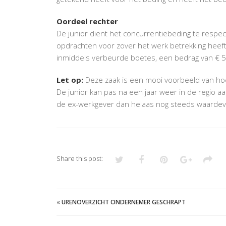
Oordeel rechter
De junior dient het concurrentiebeding te respe
opdrachten voor zover het werk betrekking heef
inmiddels verbeurde boetes, een bedrag van € 5
Let op:
Deze zaak is een mooi voorbeeld van hoe
De junior kan pas na een jaar weer in de regio aan 
de ex-werkgever dan helaas nog steeds waardev
Share this post:
«
URENOVERZICHT ONDERNEMER GESCHRAPT