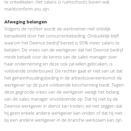
te ontwikkelen. Het salaris is ruimschoots boven wat
marktconform zou zijn.
Afweging belangen
Volgens de rechter wordt de werknemer niet onbillijk
benadeeld door het concurrentiebeding. Onduidelijk blijft
waarom het Deense bedrijf bereid is 90% meer salaris te
betalen. De vrees van de werkgever dat het Deense bedrijf
mede betaalt voor de kennis van de sales manager over
haar onderneming en deze ook zal willen gebruiken, is
voldoende onderbouwd. De rechter gaat er niet van uit dat
het geheimhoudingsbeding in de arbeidsovereenkomst de
werkgever op dit punt voldoende bescherming biedt. Tegen
deze gegronde vrees van de werkgever weegt het belang
van de sales manager onvoldoende op. Dat hij niet bij de
Deense werkgever in dienst kan treden, wil niet zeggen dat
hij geen enkele andere werkgever kan vinden of dat hij niet
bij een andere werkgever in de branche werkzaam kan zijn.