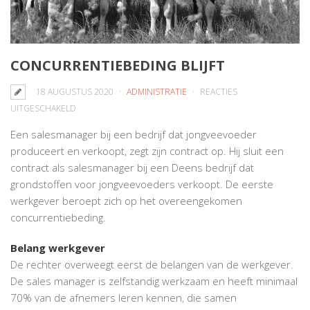
CONCURRENTIEBEDING BLIJFT
18 AUGUSTUS 2020
ADMINISTRATIE
REACTIES
VOOR
UITGESCHAKELD
CONCURRENTIEBEDING
Een salesmanager bij een bedrijf dat jongveevoeder
BLIJFT
produceert en verkoopt, zegt zijn contract op. Hij sluit een
contract als salesmanager bij een Deens bedrijf dat
grondstoffen voor jongveevoeders verkoopt. De eerste
werkgever beroept zich op het overeengekomen
concurrentiebeding.
Belang werkgever
De rechter overweegt eerst de belangen van de werkgever.
De sales manager is zelfstandig werkzaam en heeft minimaal
70% van de afnemers leren kennen, die samen