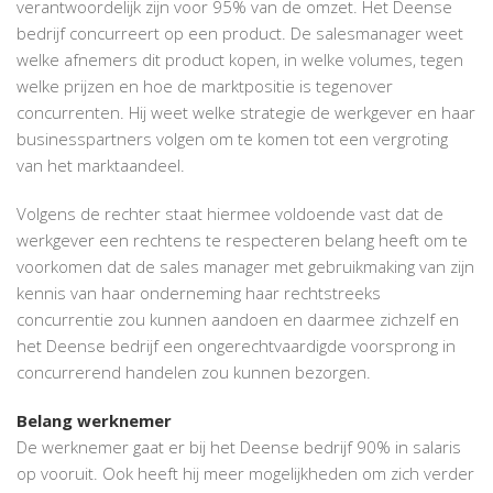
verantwoordelijk zijn voor 95% van de omzet. Het Deense
bedrijf concurreert op een product. De salesmanager weet
welke afnemers dit product kopen, in welke volumes, tegen
welke prijzen en hoe de marktpositie is tegenover
concurrenten. Hij weet welke strategie de werkgever en haar
businesspartners volgen om te komen tot een vergroting
van het marktaandeel.
Volgens de rechter staat hiermee voldoende vast dat de
werkgever een rechtens te respecteren belang heeft om te
voorkomen dat de sales manager met gebruikmaking van zijn
kennis van haar onderneming haar rechtstreeks
concurrentie zou kunnen aandoen en daarmee zichzelf en
het Deense bedrijf een ongerechtvaardigde voorsprong in
concurrerend handelen zou kunnen bezorgen.
Belang werknemer
De werknemer gaat er bij het Deense bedrijf 90% in salaris
op vooruit. Ook heeft hij meer mogelijkheden om zich verder