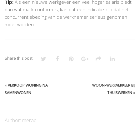
Tip:
Als een nieuwe werkgever een veel hoger salaris biedt
dan wat marktconform is, kan dat een indicatie zijn dat het
concurrentiebeding van de werknemer serieus genomen
moet worden.
Share this post:
«
VERKOOP WONING NA
WOON-WERKVERKEER BIJ
SAMENWONEN
THUISWERKEN
»
Author:
merad