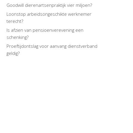
Goodwill dierenartsenpraktijk vier miljoen?
Loonstop arbeidsongeschikte werknemer
terecht?
Is afzien van pensioenverevening een
schenking?
Proeftijdontslag voor aanvang dienstverband
geldig?