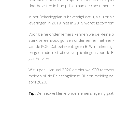
doorbelasten in hun prijzen aan de consument. K
In het Belastingplan is bevestigd dat u, als u eri
leveringen in 2019, niet in 2019 wordt geconfro
Voor kleine ondernemers kennen we de kleine o
sterk vereenvoudigd. Een ondernemer met een o
van de KOR. Dat betekent: geen BTW in rekening
en geen administratieve verplichtingen voor de 
jaar herzien.
Wilt u per 1 januari 2020 de nieuwe KOR toepass
melden bij de Belastingdienst. Bij een melding 
april 2020.
Tip:
De nieuwe kleine ondernemersregeling gaat o