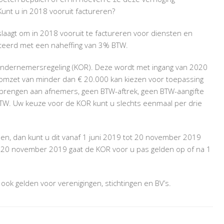
unt u in 2018 vooruit factureren?
n slaagt om in 2018 vooruit te factureren voor diensten en
nteerd met een naheffing van 3% BTW.
ndernemersregeling (KOR). Deze wordt met ingang van 2020
mzet van minder dan € 20.000 kan kiezen voor toepassing
 brengen aan afnemers, geen BTW-aftrek, geen BTW-aangifte
BTW. Uw keuze voor de KOR kunt u slechts eenmaal per drie
en, dan kunt u dit vanaf 1 juni 2019 tot 20 november 2019
na 20 november 2019 gaat de KOR voor u pas gelden op of na 1
ok gelden voor verenigingen, stichtingen en BV’s.