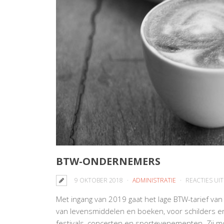
BTW-ONDERNEMERS
9 OKTOBER 2018
ADMINISTRATIE
REACTIES UI
Met ingang van 2019 gaat het lage BTW-tarief va
van levensmiddelen en boeken, voor schilders e
festivals, concerten en sportevenementen. Zij m