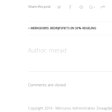
Share this post:
«
WERKGEVERS: BEDRIJFSFIETS EN 30%-REGELING
Author:
merad
Comments are closed.
Copyright 2014 - Mercurius Administraties Zwaagdij