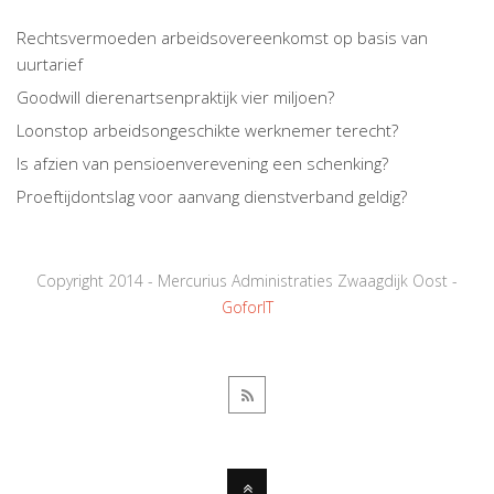
Rechtsvermoeden arbeidsovereenkomst op basis van
uurtarief
Goodwill dierenartsenpraktijk vier miljoen?
Loonstop arbeidsongeschikte werknemer terecht?
Is afzien van pensioenverevening een schenking?
Proeftijdontslag voor aanvang dienstverband geldig?
Copyright 2014 - Mercurius Administraties Zwaagdijk Oost -
GoforIT