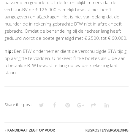
passend en geboden. Uit de feiten blijkt immers dat de
verhuur-BV de € 126.000 namelijk bewust niet heeft
aangegeven en afgedragen. Het is niet van belang dat de
huurder de in rekening gebrachte BTW niet in aftrek heeft
gebracht. Omdat de behandeling bij de rechter lang heeft
geduurd wordt de boete gematigd met € 2500, tot € 60.000.
Tip:
Een BTW-ondernemer dient de verschuldigde BTW tijdig
op aangifte te voldoen. U riskeert flinke boetes als u de aan
u betaalde BTW bewust te lang op uw bankrekening laat
staan.
Share this post:
«
KANDIDAAT ZEGT OP VOOR
REISKOSTENVERGOEDING