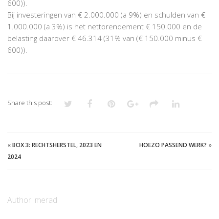
600)).
Bij investeringen van € 2.000.000 (a 9%) en schulden van €
1.000.000 (a 3%) is het nettorendement € 150.000 en de
belasting daarover € 46.314 (31% van (€ 150.000 minus €
600)).
Share this post:
«
BOX 3: RECHTSHERSTEL, 2023 EN
HOEZO PASSEND WERK?
»
2024
Author:
merad