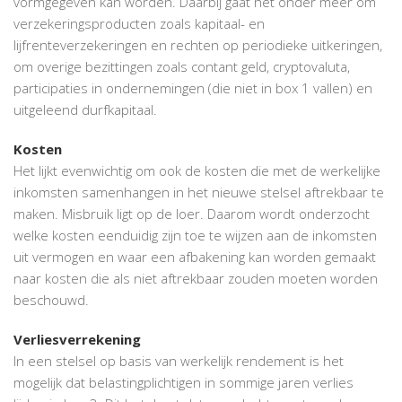
vormgegeven kan worden. Daarbij gaat het onder meer om
verzekeringsproducten zoals kapitaal- en
lijfrenteverzekeringen en rechten op periodieke uitkeringen,
om overige bezittingen zoals contant geld, cryptovaluta,
participaties in ondernemingen (die niet in box 1 vallen) en
uitgeleend durfkapitaal.
Kosten
Het lijkt evenwichtig om ook de kosten die met de werkelijke
inkomsten samenhangen in het nieuwe stelsel aftrekbaar te
maken. Misbruik ligt op de loer. Daarom wordt onderzocht
welke kosten eenduidig zijn toe te wijzen aan de inkomsten
uit vermogen en waar een afbakening kan worden gemaakt
naar kosten die als niet aftrekbaar zouden moeten worden
beschouwd.
Verliesverrekening
In een stelsel op basis van werkelijk rendement is het
mogelijk dat belastingplichtigen in sommige jaren verlies