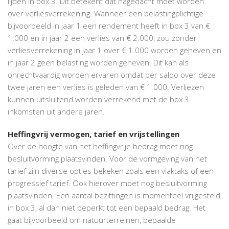
lijden in box 3. Dit betekent dat nagedacht moet worden
over verliesverrekening. Wanneer een belastingplichtige
bijvoorbeeld in jaar 1 een rendement heeft in box 3 van €
1.000 en in jaar 2 een verlies van € 2.000, zou zonder
verliesverrekening in jaar 1 over € 1.000 worden geheven en
in jaar 2 geen belasting worden geheven. Dit kan als
onrechtvaardig worden ervaren omdat per saldo over deze
twee jaren een verlies is geleden van € 1.000. Verliezen
kunnen uitsluitend worden verrekend met de box 3
inkomsten uit andere jaren.
Heffingvrij vermogen, tarief en vrijstellingen
Over de hoogte van het heffingvrije bedrag moet nog
besluitvorming plaatsvinden. Voor de vormgeving van het
tarief zijn diverse opties bekeken zoals een vlaktaks of een
progressief tarief. Ook hierover moet nog besluitvorming
plaatsvinden. Een aantal bezittingen is momenteel vrijgesteld
in box 3, al dan niet beperkt tot een bepaald bedrag. Het
gaat bijvoorbeeld om natuurterreinen, bepaalde