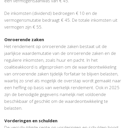
een vermogensaanwas van € 45.
De inkomsten (dividend) bedroegen € 10 en de
vermogensmutatie bedraagt € 45. De totale inkomsten uit
vermogen zijn € 55.
Onroerende zaken
Het rendement op onroerende zaken bestaat uit de
jaarlijkse waardemutatie van de onroerende zaken en de
reguliere inkomsten, zoals huur en pacht. In het
coalitieakkoord is afgesproken om de waardeontwikkeling
van onroerende zaken tijdelijk forfaitair te blijven belasten,
waarbij zo snel als mogelijk de overstap wordt gemaakt naar
een heffing op basis van werkelijk rendement. Ook in 2025
zijn de benodigde gegevens namelijk niet voldoende
beschikbaar of geschikt om de waardeontwikkeling te
belasten.
Vorderingen en schulden
De verschuldigde rente op vorderingen en schulden hoort