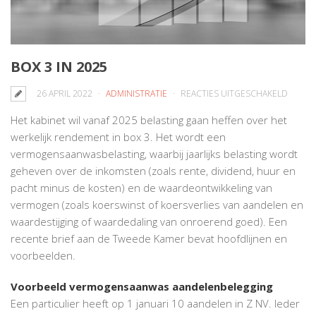
BOX 3 IN 2025
VOOR
26 APRIL 2022
ADMINISTRATIE
REACTIES UITGESCHAKELD
BOX
Het kabinet wil vanaf 2025 belasting gaan heffen over het
3
werkelijk rendement in box 3. Het wordt een
IN
vermogensaanwasbelasting, waarbij jaarlijks belasting wordt
2025
geheven over de inkomsten (zoals rente, dividend, huur en
pacht minus de kosten) en de waardeontwikkeling van
vermogen (zoals koerswinst of koersverlies van aandelen en
waardestijging of waardedaling van onroerend goed). Een
recente brief aan de Tweede Kamer bevat hoofdlijnen en
voorbeelden.
Voorbeeld vermogensaanwas aandelenbelegging
Een particulier heeft op 1 januari 10 aandelen in Z NV. Ieder