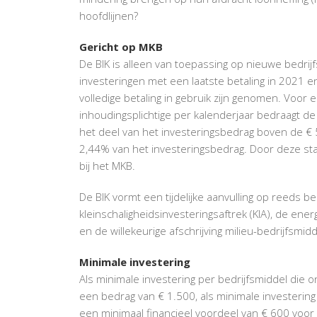
hoofdlijnen?
Gericht op MKB
De BIK is alleen van toepassing op nieuwe bedri
investeringen met een laatste betaling in 2021 e
volledige betaling in gebruik zijn genomen. Voor
inhoudingsplichtige per kalenderjaar bedraagt d
het deel van het investeringsbedrag boven de €
2,44% van het investeringsbedrag. Door deze sta
bij het MKB.
De BIK vormt een tijdelijke aanvulling op reeds 
kleinschaligheidsinvesteringsaftrek (KIA), de energ
en de willekeurige afschrijving milieu-bedrijfsmid
Minimale investering
Als minimale investering per bedrijfsmiddel die
een bedrag van € 1.500, als minimale investerin
een minimaal financieel voordeel van € 600 voor 