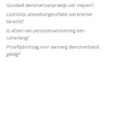
Goodwill dierenartsenpraktijk vier miljoen?
Loonstop arbeidsongeschikte werknemer
terecht?
Is afzien van pensioenverevening een
schenking?
Proeftijdontslag voor aanvang dienstverband
geldig?