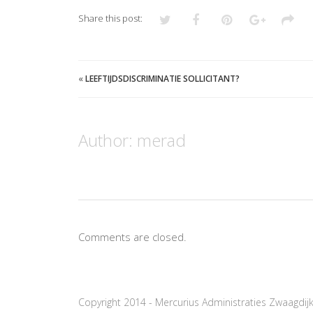
Share this post:
«
LEEFTIJDSDISCRIMINATIE SOLLICITANT?
Author:
merad
Comments are closed.
Copyright 2014 - Mercurius Administraties Zwaagdij