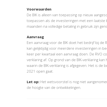
Voorwaarden
De BIK is alleen van toepassing op nieuw aanges
toepassen als de investeringen met een laatste b
maanden na volledige betaling in gebruik zijn ge
Aanvraag
Een aanvraag voor de BIK doet het bedrijf bij d
kan gelijktijdig voor meerdere investeringen in 
keer per kwartaal een aanvraag doen. De RVO con
verklaring af. Op grond van de BIK-verklaring kan 
waarin de BIK-verklaring is afgegeven. Het is de 
2021 open gaat.
Let op:
Het wetsvoorstel is nog niet aangenome
de hoogte van de ontwikkelingen.