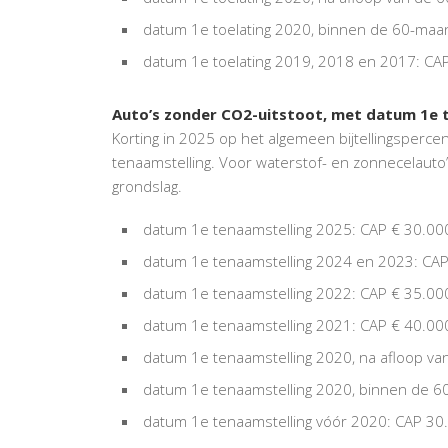
datum 1e toelating 2020, binnen de 60-maa
datum 1e toelating 2019, 2018 en 2017: CAP
Auto’s zonder CO2-uitstoot, met datum 1e t
Korting in 2025 op het algemeen bijtellingsperce
tenaamstelling. Voor waterstof- en zonnecelauto’
grondslag.
datum 1e tenaamstelling 2025: CAP € 30.000
datum 1e tenaamstelling 2024 en 2023: CAP
datum 1e tenaamstelling 2022: CAP € 35.000
datum 1e tenaamstelling 2021: CAP € 40.000
datum 1e tenaamstelling 2020, na afloop va
datum 1e tenaamstelling 2020, binnen de 6
datum 1e tenaamstelling vóór 2020: CAP 30.