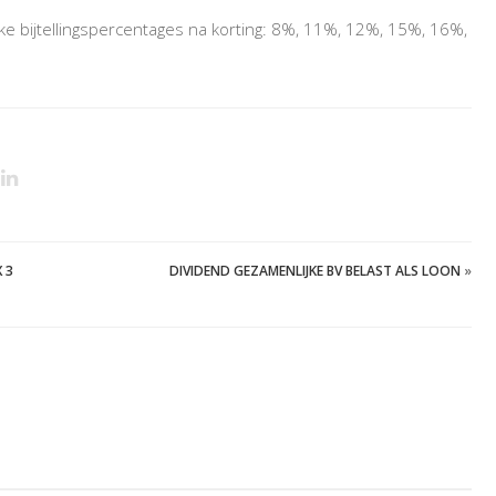
ke bijtellingspercentages na korting: 8%, 11%, 12%, 15%, 16%,
 3
DIVIDEND GEZAMENLIJKE BV BELAST ALS LOON
»