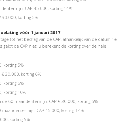
ndentermijn: CAP 45.000, korting 14%
 30.000, korting 5%
oelating vóór 1 januari 2017
ntage tot het bedrag van de CAP, afhankelijk van de datum 1e
s geldt de CAP niet: u berekent de korting over de hele
, korting 5%
 € 30.000, korting 6%
, korting 6%
, korting 10%
n de 60-maandentermijn: CAP € 30.000, korting 5%
0-maandentermijn: CAP 45.000, korting 14%
000, korting 5%