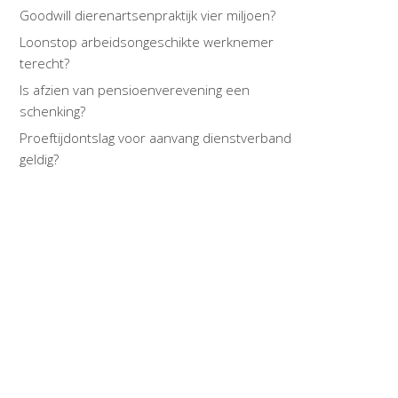
Goodwill dierenartsenpraktijk vier miljoen?
Loonstop arbeidsongeschikte werknemer
terecht?
Is afzien van pensioenverevening een
schenking?
Proeftijdontslag voor aanvang dienstverband
geldig?