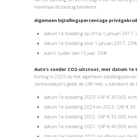
maximaal dit bedrag berekent.
Algemeen bijtellingspercentage privégebrui
datum 1e toelating op of na 1 januari 2017:
datum 1e toelating vóór 1 januari 2017: 25%
auto’s ouder dan 15 jaar: 35%
Auto’s zonder CO2-uitstoot, met datum 1e to
Korting in 2025 op het algemeen bijtellingsperce
zonnecelauto’s geldt de CAP niet: u berekent de 
datum 1e toelating 2025: CAP € 30.000, kor
datum 1e toelating 2024 en 2023: CAP € 30.
datum 1e toelating 2022: CAP € 35.000, kor
datum 1e toelating 2021: CAP € 40.000, kor
datum 1e toelating 2020, na afloop van de 