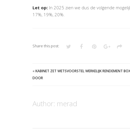
Let op:
In 2025 zien we dus de volgende mogelij
17%, 19%, 20%.
Share this post:
«
KABINET ZET WETSVOORSTEL WERKELIJK RENDEMENT BOX
DOOR
Author:
merad