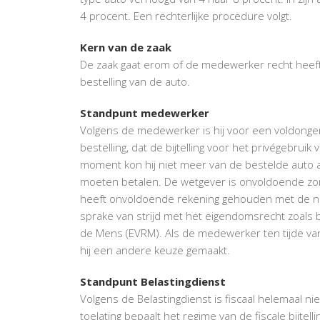
4 procent. Een rechterlijke procedure volgt.
Kern van de zaak
De zaak gaat erom of de medewerker recht heeft op
bestelling van de auto.
Standpunt medewerker
Volgens de medewerker is hij voor een voldonge
bestelling, dat de bijtelling voor het privégebru
moment kon hij niet meer van de bestelde auto 
moeten betalen. De wetgever is onvoldoende zorg
heeft onvoldoende rekening gehouden met de nade
sprake van strijd met het eigendomsrecht zoal
de Mens (EVRM). Als de medewerker ten tijde van 
hij een andere keuze gemaakt.
Standpunt Belastingdienst
Volgens de Belastingdienst is fiscaal helemaal n
toelating bepaalt het regime van de fiscale bijt