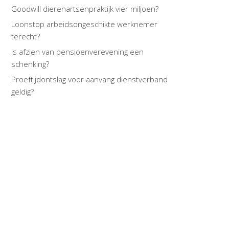
Goodwill dierenartsenpraktijk vier miljoen?
Loonstop arbeidsongeschikte werknemer
terecht?
Is afzien van pensioenverevening een
schenking?
Proeftijdontslag voor aanvang dienstverband
geldig?