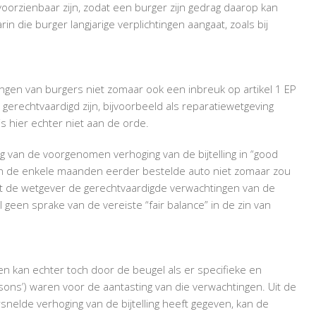
orzienbaar zijn, zodat een burger zijn gedrag daarop kan
in die burger langjarige verplichtingen aangaat, zoals bij
ngen van burgers niet zomaar ook een inbreuk op artikel 1 EP
gerechtvaardigd zijn, bijvoorbeeld als reparatiewetgeving
s hier echter niet aan de orde.
 van de voorgenomen verhoging van de bijtelling in “good
 van de enkele maanden eerder bestelde auto niet zomaar zou
t de wetgever de gerechtvaardigde verwachtingen van de
een sprake van de vereiste “fair balance” in de zin van
 kan echter toch door de beugel als er specifieke en
ons’) waren voor de aantasting van die verwachtingen. Uit de
nelde verhoging van de bijtelling heeft gegeven, kan de