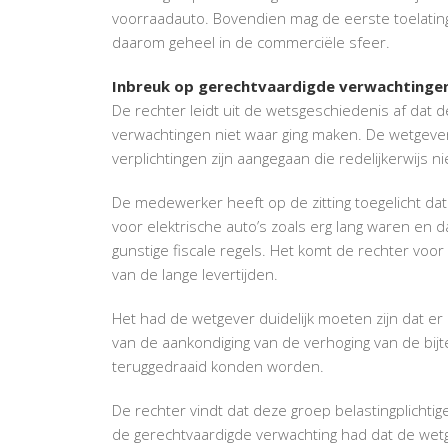
voorraadauto. Bovendien mag de eerste toelating 
daarom geheel in de commerciële sfeer.
Inbreuk op gerechtvaardigde verwachtinge
De rechter leidt uit de wetsgeschiedenis af dat 
verwachtingen niet waar ging maken. De wetgever 
verplichtingen zijn aangegaan die redelijkerwijs
De medewerker heeft op de zitting toegelicht da
voor elektrische auto’s zoals erg lang waren en 
gunstige fiscale regels. Het komt de rechter voo
van de lange levertijden.
Het had de wetgever duidelijk moeten zijn dat e
van de aankondiging van de verhoging van de bijt
teruggedraaid konden worden.
De rechter vindt dat deze groep belastingplicht
de gerechtvaardigde verwachting had dat de wet