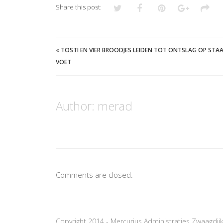
Share this post:
«
TOSTI EN VIER BROODJES LEIDEN TOT ONTSLAG OP STA
VOET
Author:
merad
Comments are closed.
Copyright 2014 - Mercurius Administraties Zwaagdij