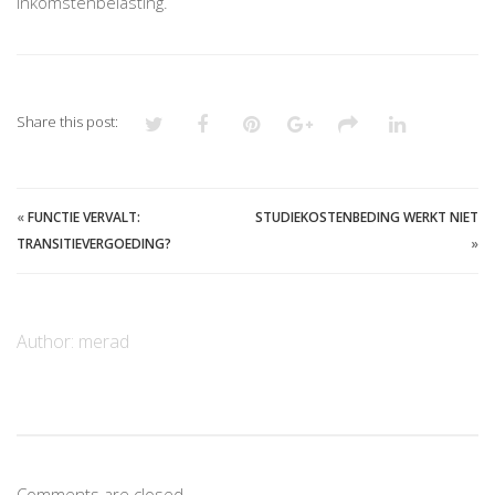
inkomstenbelasting.
Share this post:
«
FUNCTIE VERVALT:
STUDIEKOSTENBEDING WERKT NIET
TRANSITIEVERGOEDING?
»
Author:
merad
Comments are closed.