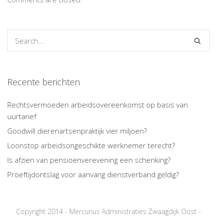
Recente berichten
Rechtsvermoeden arbeidsovereenkomst op basis van
uurtarief
Goodwill dierenartsenpraktijk vier miljoen?
Loonstop arbeidsongeschikte werknemer terecht?
Is afzien van pensioenverevening een schenking?
Proeftijdontslag voor aanvang dienstverband geldig?
Copyright 2014 - Mercurius Administraties Zwaagdijk Oost -