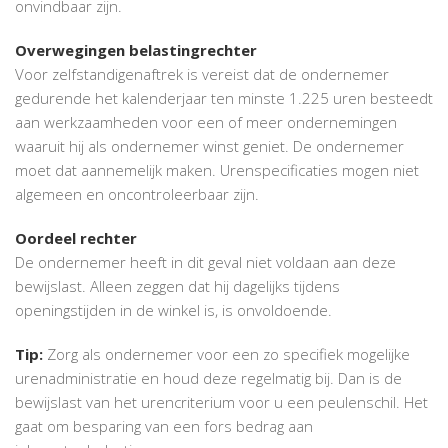
onvindbaar zijn.
Overwegingen belastingrechter
Voor zelfstandigenaftrek is vereist dat de ondernemer
gedurende het kalenderjaar ten minste 1.225 uren besteedt
aan werkzaamheden voor een of meer ondernemingen
waaruit hij als ondernemer winst geniet. De ondernemer
moet dat aannemelijk maken. Urenspecificaties mogen niet
algemeen en oncontroleerbaar zijn.
Oordeel rechter
De ondernemer heeft in dit geval niet voldaan aan deze
bewijslast. Alleen zeggen dat hij dagelijks tijdens
openingstijden in de winkel is, is onvoldoende.
Tip:
Zorg als ondernemer voor een zo specifiek mogelijke
urenadministratie en houd deze regelmatig bij. Dan is de
bewijslast van het urencriterium voor u een peulenschil. Het
gaat om besparing van een fors bedrag aan