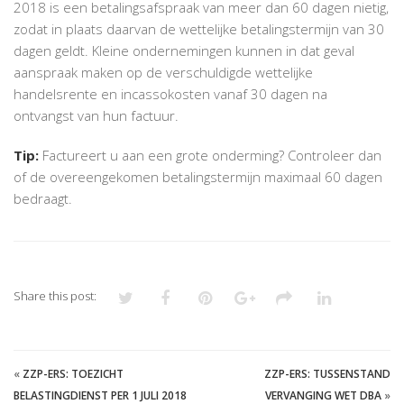
2018 is een betalingsafspraak van meer dan 60 dagen nietig,
zodat in plaats daarvan de wettelijke betalingstermijn van 30
dagen geldt. Kleine ondernemingen kunnen in dat geval
aanspraak maken op de verschuldigde wettelijke
handelsrente en incassokosten vanaf 30 dagen na
ontvangst van hun factuur.
Tip:
Factureert u aan een grote onderming? Controleer dan
of de overeengekomen betalingstermijn maximaal 60 dagen
bedraagt.
Share this post:
«
ZZP-ERS: TOEZICHT
ZZP-ERS: TUSSENSTAND
BELASTINGDIENST PER 1 JULI 2018
VERVANGING WET DBA
»