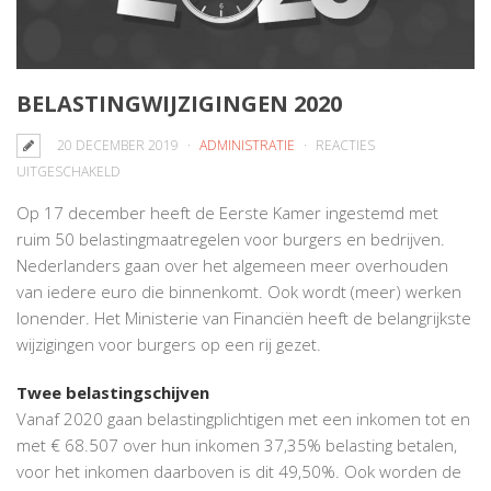
BELASTINGWIJZIGINGEN 2020
20 DECEMBER 2019
ADMINISTRATIE
REACTIES
VOOR
UITGESCHAKELD
BELASTINGWIJZIGINGEN
Op 17 december heeft de Eerste Kamer ingestemd met
2020
ruim 50 belastingmaatregelen voor burgers en bedrijven.
Nederlanders gaan over het algemeen meer overhouden
van iedere euro die binnenkomt. Ook wordt (meer) werken
lonender. Het Ministerie van Financiën heeft de belangrijkste
wijzigingen voor burgers op een rij gezet.
Twee belastingschijven
Vanaf 2020 gaan belastingplichtigen met een inkomen tot en
met € 68.507 over hun inkomen 37,35% belasting betalen,
voor het inkomen daarboven is dit 49,50%. Ook worden de