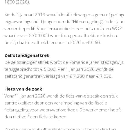
1800 (2020).
Sinds 1 januari 2019 wordt de aftrek wegens geen of geringe
eigenwoningschuld (zogenoemde “Hillen-regeling”) ieder jaar
verder beperkt. Voor iemand die in een huis met een WOZ-
waarde van € 300.000 woont en geen aftrekbare kosten
heeft, daalt de aftrek hierdoor in 2020 met € 60.
Zelfstandigenaftrek
De zelfstandigenaftrek wordt de komende jaren stapsgewijs
teruggebracht tot € 5.000. Per 1 januari 2020 wordt de
zelfstandigenaftrek verlaagd van € 7.280 naar € 7.030.
Fiets van de zaak
Vanaf 1 januari 2020 wordt de fiets van de zaak een stuk
aantrekkelijker door een versimpeling van de fiscale
fietsregeling voor woon-werkverkeer. De werknemer hoeft
dan niet zelf een fiets te kopen.
De werkgever betaalt de fiets en meestal ook de kosten