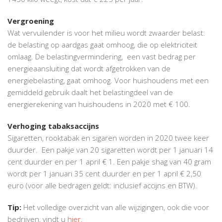
Vergroening
Wat vervuilender is voor het milieu wordt zwaarder belast:
de belasting op aardgas gaat omhoog, die op elektriciteit
omlaag. De belastingvermindering, een vast bedrag per
energieaansluiting dat wordt afgetrokken van de
energiebelasting, gaat omhoog. Voor huishoudens met een
gemiddeld gebruik daalt het belastingdeel van de
energierekening van huishoudens in 2020 met € 100.
Verhoging tabaksaccijns
Sigaretten, rooktabak en sigaren worden in 2020 twee keer
duurder. Een pakje van 20 sigaretten wordt per 1 januari 14
cent duurder en per 1 april € 1. Een pakje shag van 40 gram
wordt per 1 januari 35 cent duurder en per 1 april € 2,50
euro (voor alle bedragen geldt: inclusief accijns en BTW).
Tip:
Het volledige overzicht van alle wijzigingen, ook die voor
bedrijven, vindt u
hier
.