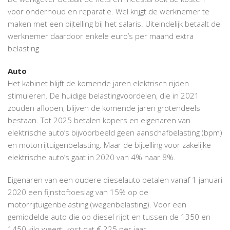
voor onderhoud en reparatie. Wel krijgt de werknemer te
maken met een bijtelling bij het salaris. Uiteindelijk betaalt de
werknemer daardoor enkele euro’s per maand extra
belasting.
Auto
Het kabinet blijft de komende jaren elektrisch rijden
stimuleren. De huidige belastingvoordelen, die in 2021
zouden aflopen, blijven de komende jaren grotendeels
bestaan. Tot 2025 betalen kopers en eigenaren van
elektrische auto’s bijvoorbeeld geen aanschafbelasting (bpm)
en motorrijtuigenbelasting. Maar de bijtelling voor zakelijke
elektrische auto’s gaat in 2020 van 4% naar 8%.
Eigenaren van een oudere dieselauto betalen vanaf 1 januari
2020 een fijnstoftoeslag van 15% op de
motorrijtuigenbelasting (wegenbelasting). Voor een
gemiddelde auto die op diesel rijdt en tussen de 1350 en
1450 kilo weegt, kost dat € 225 per jaar.