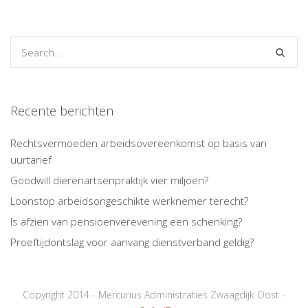
Recente berichten
Rechtsvermoeden arbeidsovereenkomst op basis van
uurtarief
Goodwill dierenartsenpraktijk vier miljoen?
Loonstop arbeidsongeschikte werknemer terecht?
Is afzien van pensioenverevening een schenking?
Proeftijdontslag voor aanvang dienstverband geldig?
Copyright 2014 - Mercurius Administraties Zwaagdijk Oost -