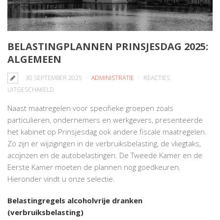
BELASTINGPLANNEN PRINSJESDAG 2025:
ALGEMEEN
30 SEPTEMBER 2025
ADMINISTRATIE
REACTIES
VOOR
UITGESCHAKELD
BELASTINGPLANNEN
Naast maatregelen voor specifieke groepen zoals
PRINSJESDAG
particulieren, ondernemers en werkgevers, presenteerde
2025:
het kabinet op Prinsjesdag ook andere fiscale maatregelen.
ALGEMEEN
Zo zijn er wijzigingen in de verbruiksbelasting, de vliegtaks,
accijnzen en de autobelastingen. De Tweede Kamer en de
Eerste Kamer moeten de plannen nog goedkeuren.
Hieronder vindt u onze selectie.
Belastingregels alcoholvrije dranken
(verbruiksbelasting)