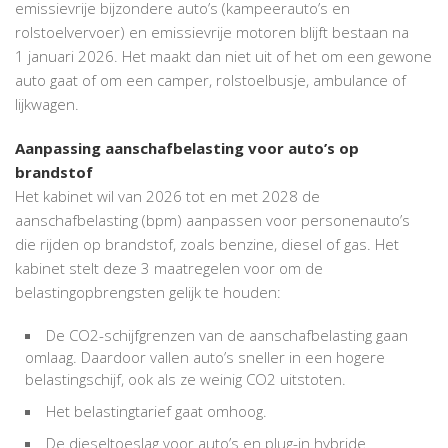
emissievrije bijzondere auto’s (kampeerauto’s en
rolstoelvervoer) en emissievrije motoren blijft bestaan na
1 januari 2026. Het maakt dan niet uit of het om een gewone
auto gaat of om een camper, rolstoelbusje, ambulance of
lijkwagen.
Aanpassing aanschafbelasting voor auto’s op
brandstof
Het kabinet wil van 2026 tot en met 2028 de
aanschafbelasting (bpm) aanpassen voor personenauto’s
die rijden op brandstof, zoals benzine, diesel of gas. Het
kabinet stelt deze 3 maatregelen voor om de
belastingopbrengsten gelijk te houden:
De CO
2
-schijfgrenzen van de aanschafbelasting gaan
omlaag. Daardoor vallen auto’s sneller in een hogere
belastingschijf, ook als ze weinig CO
2
uitstoten.
Het belastingtarief gaat omhoog.
De dieseltoeslag voor auto’s en plug-in hybride