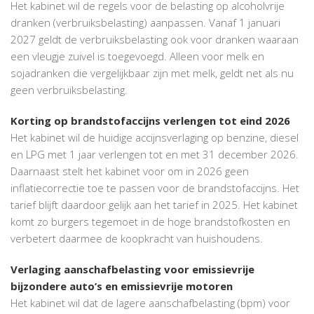
Het kabinet wil de regels voor de belasting op alcoholvrije
dranken (verbruiksbelasting) aanpassen. Vanaf 1 januari
2027 geldt de verbruiksbelasting ook voor dranken waaraan
een vleugje zuivel is toegevoegd. Alleen voor melk en
sojadranken die vergelijkbaar zijn met melk, geldt net als nu
geen verbruiksbelasting.
Korting op brandstofaccijns verlengen tot eind 2026
Het kabinet wil de huidige accijnsverlaging op benzine, diesel
en LPG met 1 jaar verlengen tot en met 31 december 2026.
Daarnaast stelt het kabinet voor om in 2026 geen
inflatiecorrectie toe te passen voor de brandstofaccijns. Het
tarief blijft daardoor gelijk aan het tarief in 2025. Het kabinet
komt zo burgers tegemoet in de hoge brandstofkosten en
verbetert daarmee de koopkracht van huishoudens.
Verlaging aanschafbelasting voor emissievrije
bijzondere auto’s en emissievrije motoren
Het kabinet wil dat de lagere aanschafbelasting (bpm) voor